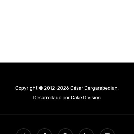
Copyright © 2012-2026 César Dergarabedian.
Desarrollado por
Cake Division
twitter
facebook
pinterest
linkedin
youtube