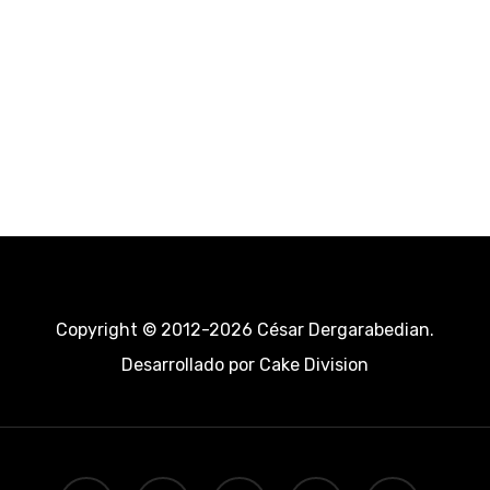
Copyright © 2012-2026 César Dergarabedian.
Desarrollado por
Cake Division
twitter
facebook
pinterest
linkedin
youtube