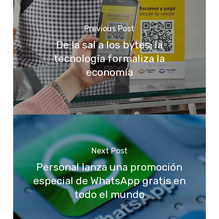
Previous Post
De la sal a los bytes: la
tecnología formaliza la
economía
Next Post
Personal lanza una promoción
especial de WhatsApp gratis en
todo el mundo