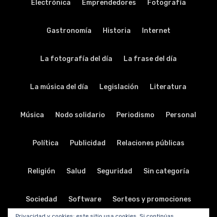
Electrónica
Emprendedores
Fotografía
Gastronomía
Historia
Internet
La fotografía del día
La frase del día
La música del día
Legislación
Literatura
Música
Nodo solidario
Periodismo
Personal
Política
Publicidad
Relaciones públicas
Religión
Salud
Seguridad
Sin categoría
Sociedad
Software
Sorteos y promociones
Privacidad y cookies: este sitio usa cookies. Si continúas