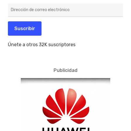
Dirección
de
correo
electrónico
Suscribir
Únete a otros 32K suscriptores
Publicidad