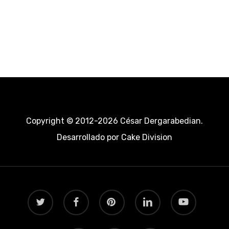
Copyright © 2012-2026 César Dergarabedian.
Desarrollado por
Cake Division
twitter
facebook
pinterest
linkedin
youtube