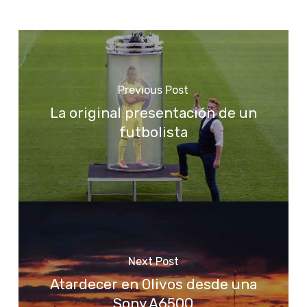
Previous Post
La original presentación de un
futbolista
Next Post
Atardecer en Olivos desde una
Sony A6500