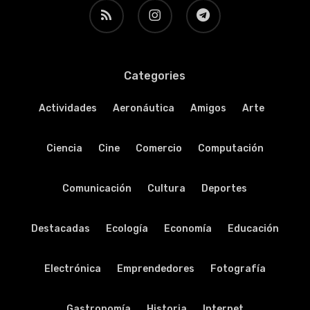
RSS
instagram
telegram
Categories
Actividades
Aeronáutica
Amigos
Arte
Ciencia
Cine
Comercio
Computación
Comunicación
Cultura
Deportes
Destacadas
Ecología
Economía
Educación
Electrónica
Emprendedores
Fotografía
Gastronomía
Historia
Internet