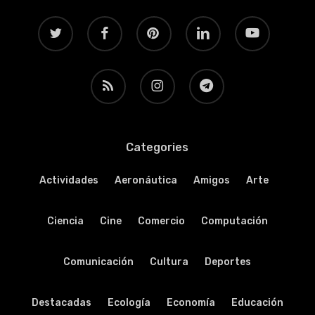
twitter
facebook
pinterest
linkedin
youtube
RSS
instagram
telegram
Categories
Actividades
Aeronáutica
Amigos
Arte
Ciencia
Cine
Comercio
Computación
Comunicación
Cultura
Deportes
Destacadas
Ecología
Economía
Educación