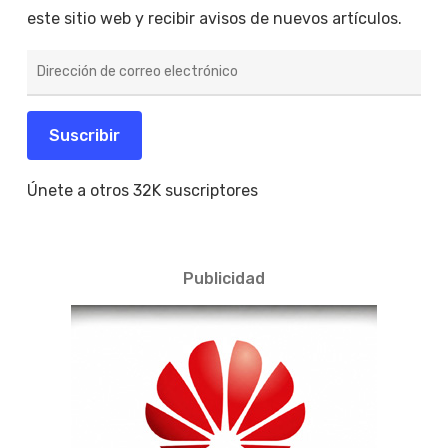
este sitio web y recibir avisos de nuevos artículos.
Dirección
de
correo
electrónico
Suscribir
Únete a otros 32K suscriptores
Publicidad