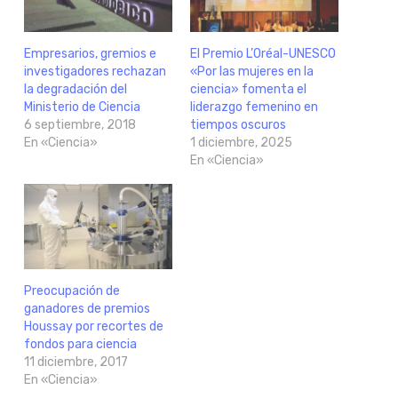
Empresarios, gremios e
El Premio L’Oréal-UNESCO
investigadores rechazan
«Por las mujeres en la
la degradación del
ciencia» fomenta el
Ministerio de Ciencia
liderazgo femenino en
6 septiembre, 2018
tiempos oscuros
En «Ciencia»
1 diciembre, 2025
En «Ciencia»
Preocupación de
ganadores de premios
Houssay por recortes de
fondos para ciencia
11 diciembre, 2017
En «Ciencia»