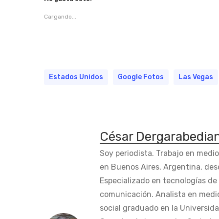
Cargando...
Estados Unidos
Google Fotos
Las Vegas
César Dergarabedia
Soy periodista. Trabajo en medi
en Buenos Aires, Argentina, des
Especializado en tecnologías de 
comunicación. Analista en medi
social graduado en la Universida