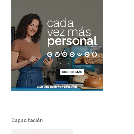
Capacitación