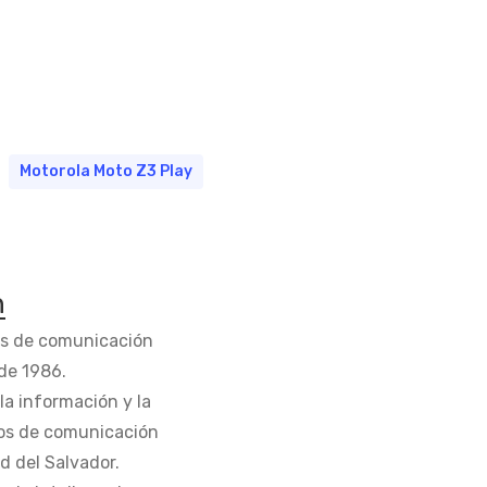
Motorola Moto Z3 Play
n
os de comunicación
de 1986.
la información y la
os de comunicación
d del Salvador.