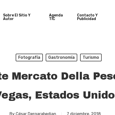
Sobre El Sitio Y
Agenda
Contacto Y
Autor
TIC
Publicidad
Fotografía
Gastronomía
Turismo
e Mercato Della Pes
Vegas, Estados Unido
By
César Dergarabedian
7 diciembre, 2018