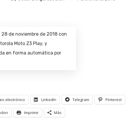
l 28 de noviembre de 2018 con
torola Moto Z3 Play, y
ada en forma automática por
eo electrónico
LinkedIn
Telegram
Pinterest
odon
Imprimir
Más