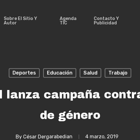
Sobre El Sitio Y
Agenda
Contacto Y
Autor
TIC
Publicidad
Deportes
Educación
Salud
Trabajo
ol lanza campaña contr
de género
By
César Dergarabedian
4 marzo, 2019