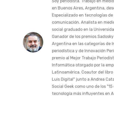
Soy periodista. Trabajo en medi
en Buenos Aires, Argentina, des
Especializado en tecnologías de 
comunicación. Analista en medi
social graduado en la Universida
Ganador de los premios Sadosky a
Argentina en las categorías de 
periodística y de Innovación Peri
premio al Mejor Trabajo Periodís
Informática otorgado por la em
Latinoamérica. Coautor del libro
Luis Digital" junto a Andrea Cat
Social Geek como uno de los "15 
tecnología más influyentes en Am