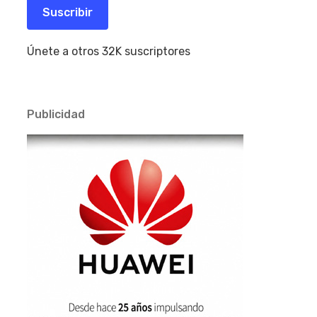
electrónico
Suscribir
Únete a otros 32K suscriptores
Publicidad