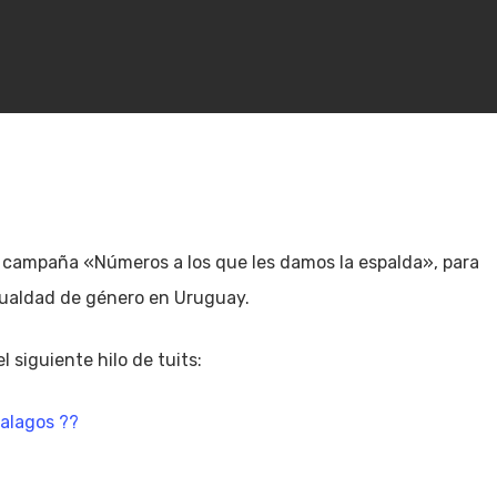
la campaña «Números a los que les damos la espalda», para
igualdad de género en Uruguay.
l siguiente hilo de tuits:
halagos ??