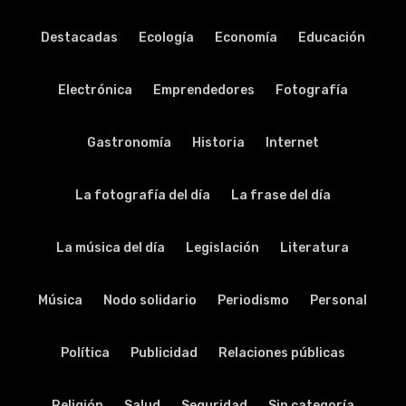
Destacadas
Ecología
Economía
Educación
Electrónica
Emprendedores
Fotografía
Gastronomía
Historia
Internet
La fotografía del día
La frase del día
La música del día
Legislación
Literatura
Música
Nodo solidario
Periodismo
Personal
Política
Publicidad
Relaciones públicas
Religión
Salud
Seguridad
Sin categoría