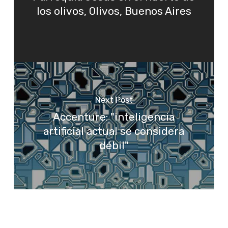
los olivos, Olivos, Buenos Aires
Next Post
Accenture: "inteligencia
artificial actual se considera
débil"