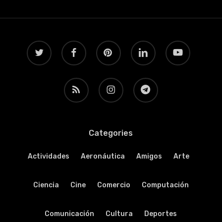
twitter
facebook
pinterest
linkedin
youtube
RSS
instagram
telegram
Categories
Actividades
Aeronáutica
Amigos
Arte
Ciencia
Cine
Comercio
Computación
Comunicación
Cultura
Deportes