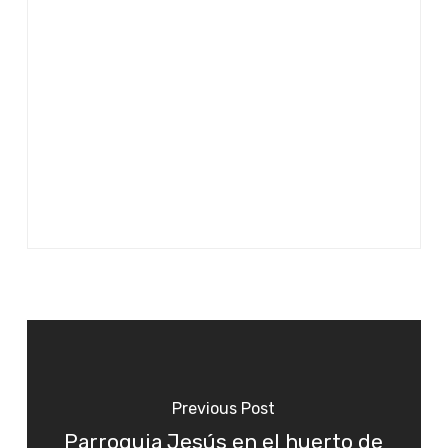
Previous Post
Parroquia Jesús en el huerto de