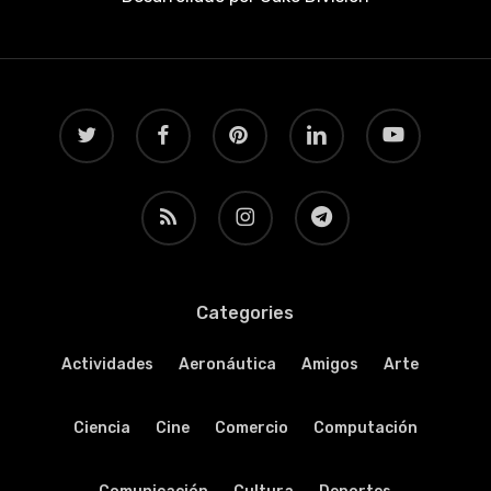
twitter
facebook
pinterest
linkedin
youtube
RSS
instagram
telegram
Categories
Actividades
Aeronáutica
Amigos
Arte
Ciencia
Cine
Comercio
Computación