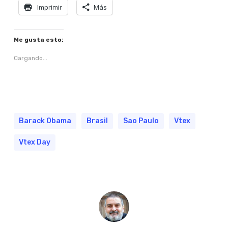
Imprimir
Más
Me gusta esto:
Cargando...
Barack Obama
Brasil
Sao Paulo
Vtex
Vtex Day