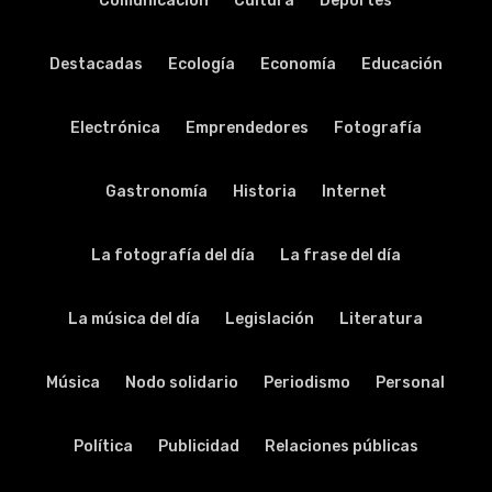
Comunicación
Cultura
Deportes
Destacadas
Ecología
Economía
Educación
Electrónica
Emprendedores
Fotografía
Gastronomía
Historia
Internet
La fotografía del día
La frase del día
La música del día
Legislación
Literatura
Música
Nodo solidario
Periodismo
Personal
Política
Publicidad
Relaciones públicas