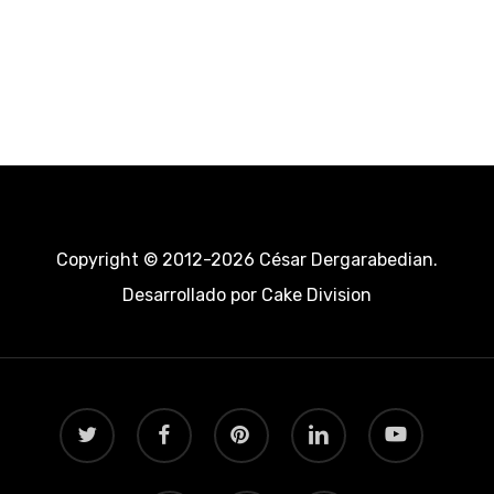
Copyright © 2012-2026 César Dergarabedian.
Desarrollado por
Cake Division
twitter
facebook
pinterest
linkedin
youtube