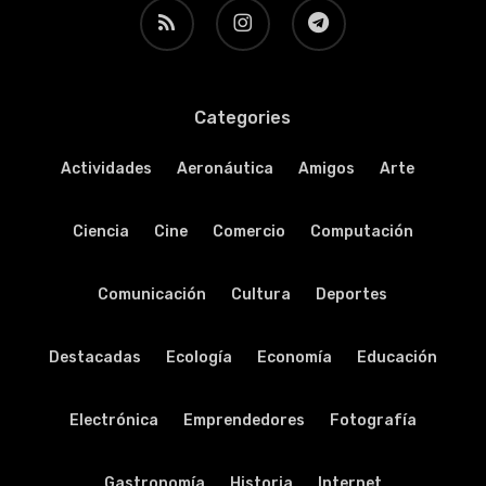
RSS
instagram
telegram
Categories
Actividades
Aeronáutica
Amigos
Arte
Ciencia
Cine
Comercio
Computación
Comunicación
Cultura
Deportes
Destacadas
Ecología
Economía
Educación
Electrónica
Emprendedores
Fotografía
Gastronomía
Historia
Internet