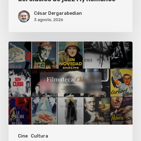
César Dergarabedian
3 agosto, 2026
La
Filmoteca
Clásica
de
Sebastián
de
Toma
Cine
Cultura