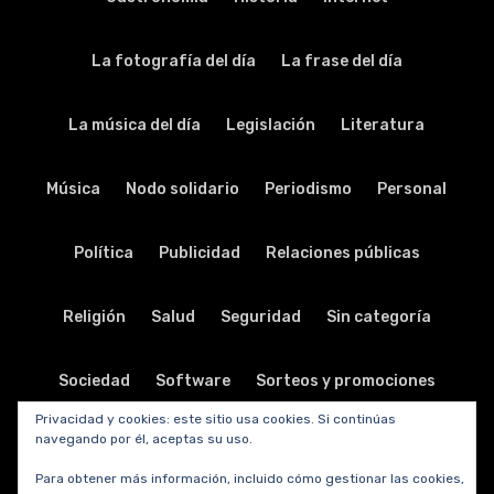
La fotografía del día
La frase del día
La música del día
Legislación
Literatura
Música
Nodo solidario
Periodismo
Personal
Política
Publicidad
Relaciones públicas
Religión
Salud
Seguridad
Sin categoría
Sociedad
Software
Sorteos y promociones
Privacidad y cookies: este sitio usa cookies. Si continúas
navegando por él, aceptas su uso.
Tabletas
Teatro
Tecnología
Para obtener más información, incluido cómo gestionar las cookies,