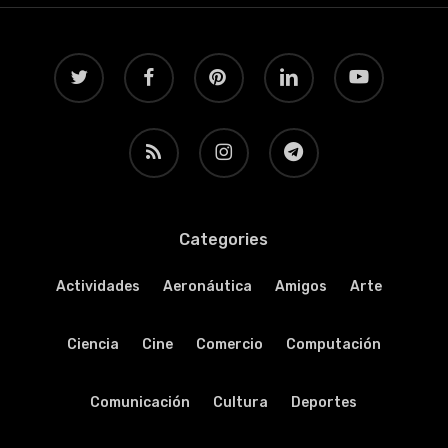
twitter
facebook
pinterest
linkedin
youtube
RSS
instagram
telegram
Categories
Actividades
Aeronáutica
Amigos
Arte
Ciencia
Cine
Comercio
Computación
Comunicación
Cultura
Deportes