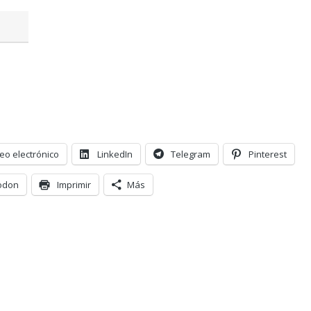
eo electrónico
LinkedIn
Telegram
Pinterest
odon
Imprimir
Más