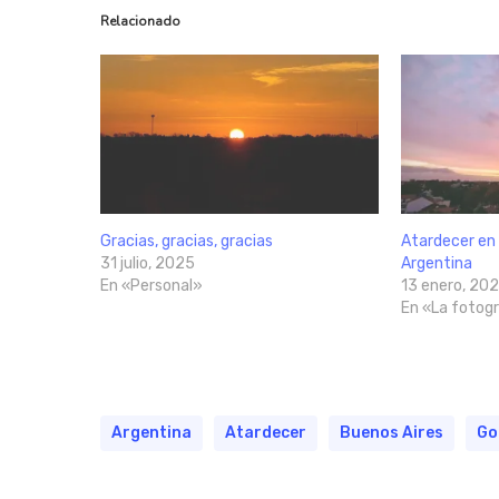
Relacionado
Gracias, gracias, gracias
Atardecer en 
31 julio, 2025
Argentina
En «Personal»
13 enero, 202
En «La fotogr
Argentina
Atardecer
Buenos Aires
Go