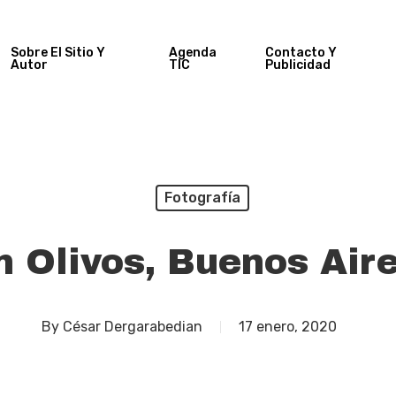
Sobre El Sitio Y
Agenda
Contacto Y
Autor
TIC
Publicidad
Fotografía
n Olivos, Buenos Aire
By
César Dergarabedian
17 enero, 2020