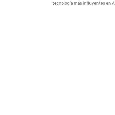
tecnología más influyentes en Am