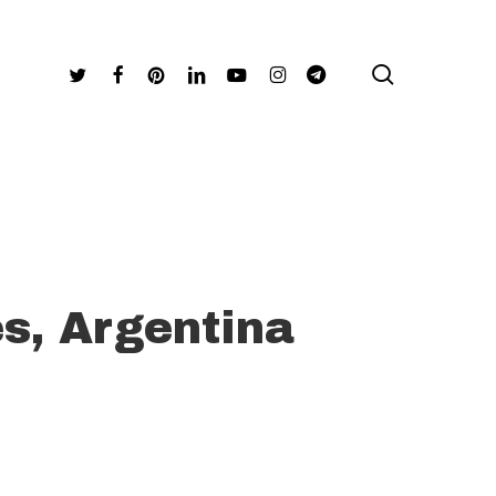
search
Twitter
Facebook
Pinterest
Linkedin
Youtube
Instagram
Telegram
s, Argentina