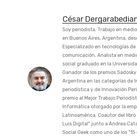
César Dergarabedia
Soy periodista. Trabajo en medi
en Buenos Aires, Argentina, des
Especializado en tecnologías de 
comunicación. Analista en medi
social graduado en la Universida
Ganador de los premios Sadosky a
Argentina en las categorías de 
periodística y de Innovación Peri
premio al Mejor Trabajo Periodís
Informática otorgado por la em
Latinoamérica. Coautor del libro
Luis Digital" junto a Andrea Cat
Social Geek como uno de los "15 