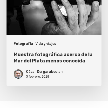
Plata
menos
conocida
Fotografía
Vida y viajes
Muestra fotográfica acerca de la
Mar del Plata menos conocida
César Dergarabedian
3 febrero, 2025