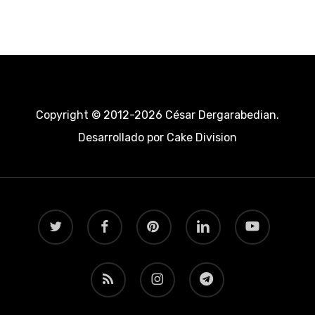
Copyright © 2012-2026 César Dergarabedian.
Desarrollado por
Cake Division
twitter
facebook
pinterest
linkedin
youtube
RSS
instagram
telegram