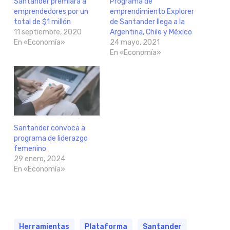
Santander premiará a
Programa de
emprendedores por un
emprendimiento Explorer
total de $1 millón
de Santander llega a la
11 septiembre, 2020
Argentina, Chile y México
En «Economía»
24 mayo, 2021
En «Economía»
Santander convoca a
programa de liderazgo
femenino
29 enero, 2024
En «Economía»
Herramientas
Plataforma
Santander