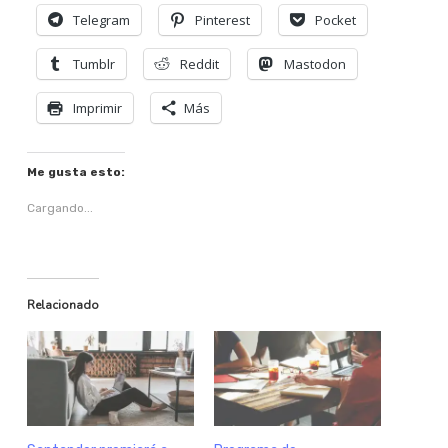
Telegram
Pinterest
Pocket
Tumblr
Reddit
Mastodon
Imprimir
Más
Me gusta esto:
Cargando...
Relacionado