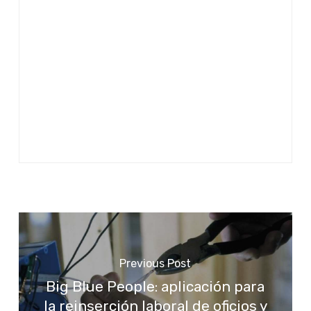
Previous Post
Big Blue People: aplicación para
la reinserción laboral de oficios y