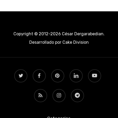
Copyright © 2012-2026 César Dergarabedian.
Desarrollado por
Cake Division
twitter
facebook
pinterest
linkedin
youtube
RSS
instagram
telegram