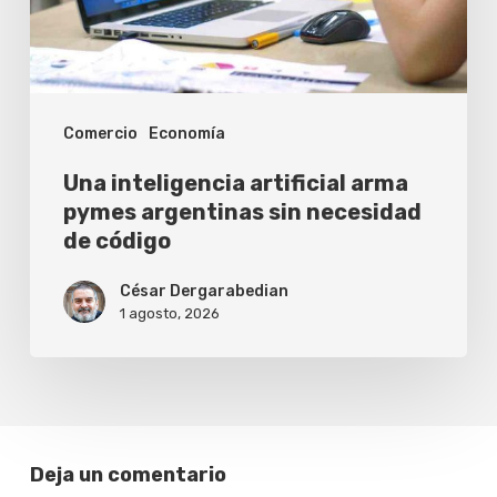
sin
necesidad
de
Comercio
Economía
código
Una inteligencia artificial arma
pymes argentinas sin necesidad
de código
César Dergarabedian
1 agosto, 2026
Deja un comentario