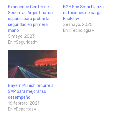
Experience Center de
BGH Eco Smart lanza
Securitas Argentina: un
estaciones de carga
espacio para probar la
EcoFlow
seguridad en primera
28 mayo, 2025
mano
En «Tecnología»
5 mayo, 2023
En «Seguridad»
Bayern Múnich recurre a
SAP para mejorar su
desempeño
16 febrero, 2021
En «Deportes»