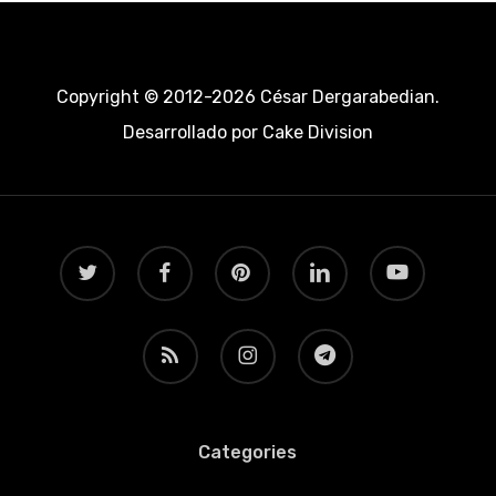
Copyright © 2012-2026 César Dergarabedian.
Desarrollado por
Cake Division
twitter
facebook
pinterest
linkedin
youtube
RSS
instagram
telegram
Categories