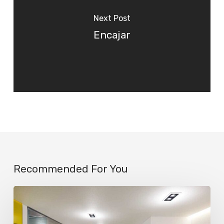
Next Post
Encajar
Recommended For You
La
IA