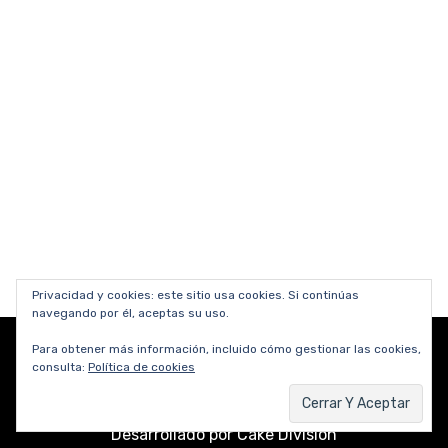
Privacidad y cookies: este sitio usa cookies. Si continúas
navegando por él, aceptas su uso.
Para obtener más información, incluido cómo gestionar las cookies,
consulta:
Política de cookies
Copyright © 2012-2026 César Dergarabedian.
Desarrollado por
Cake Division