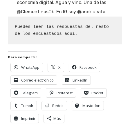
economía digital. Agua y vino. Una de las
@ClementinasOk. En IG soy @andriucata
Puedes leer las respuestas del resto 
de los encuestados aquí. 
Para compartir
WhatsApp
X
Facebook
Correo electrónico
LinkedIn
Telegram
Pinterest
Pocket
Tumblr
Reddit
Mastodon
Imprimir
Más