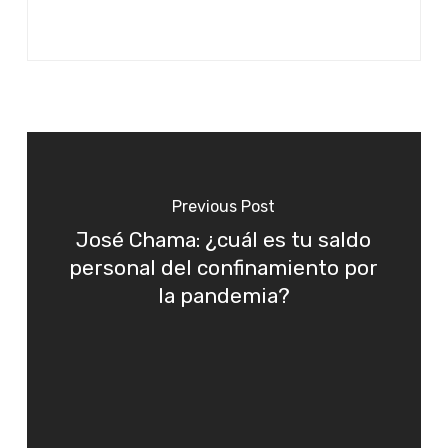
Previous Post
José Chama: ¿cuál es tu saldo
personal del confinamiento por
la pandemia?