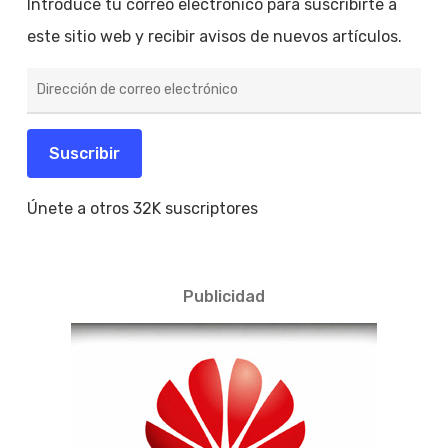
Introduce tu correo electrónico para suscribirte a
este sitio web y recibir avisos de nuevos artículos.
Dirección
de
correo
electrónico
Suscribir
Únete a otros 32K suscriptores
Publicidad