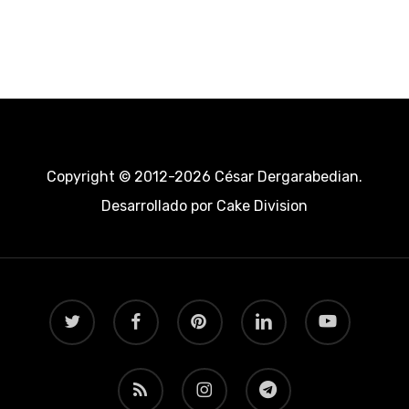
Copyright © 2012-2026 César Dergarabedian.
Desarrollado por
Cake Division
twitter
facebook
pinterest
linkedin
youtube
RSS
instagram
telegram