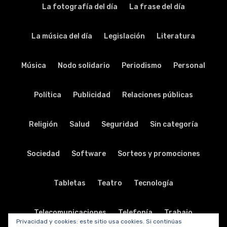
La fotografía del día
La frase del día
La música del día
Legislación
Literatura
Música
Nodo solidario
Periodismo
Personal
Política
Publicidad
Relaciones públicas
Religión
Salud
Seguridad
Sin categoría
Sociedad
Software
Sorteos y promociones
Tabletas
Teatro
Tecnología
Telecomunicaciones
Telefonía
Trabajo
Privacidad y cookies: este sitio usa cookies. Si continúas