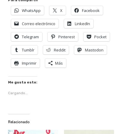
Para compartir
WhatsApp
X
Facebook
Correo electrónico
LinkedIn
Telegram
Pinterest
Pocket
Tumblr
Reddit
Mastodon
Imprimir
Más
Me gusta esto:
Cargando...
Relacionado