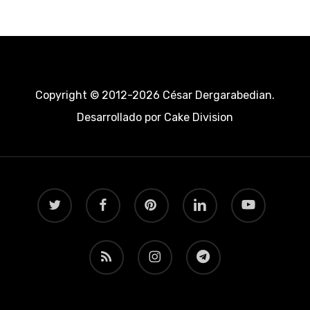
Copyright © 2012-2026 César Dergarabedian.
Desarrollado por
Cake Division
twitter
facebook
pinterest
linkedin
youtube
RSS
instagram
telegram