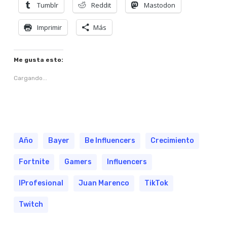
Tumblr
Reddit
Mastodon
Imprimir
Más
Me gusta esto:
Cargando...
Año
Bayer
Be Influencers
Crecimiento
Fortnite
Gamers
Influencers
IProfesional
Juan Marenco
TikTok
Twitch