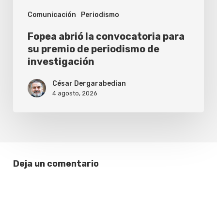
periodismo
Comunicación
Periodismo
de
investigación
Fopea abrió la convocatoria para
su premio de periodismo de
investigación
César Dergarabedian
4 agosto, 2026
Deja un comentario