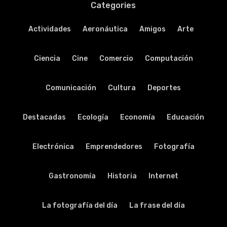
Categories
Actividades
Aeronáutica
Amigos
Arte
Ciencia
Cine
Comercio
Computación
Comunicación
Cultura
Deportes
Destacadas
Ecología
Economía
Educación
Electrónica
Emprendedores
Fotografía
Gastronomía
Historia
Internet
La fotografía del día
La frase del día