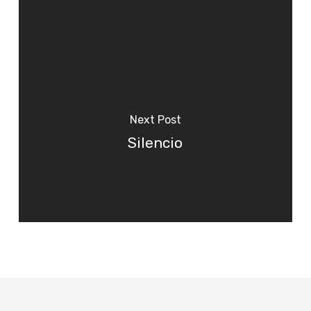
Next Post
Silencio