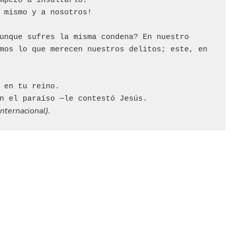
mpezó a insultarlo:

 mismo y a nosotros!

unque sufres la misma condena? En nuestro 
mos lo que merecen nuestros delitos; este, en 
 en tu reino.

nternacional).