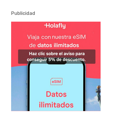
Publicidad