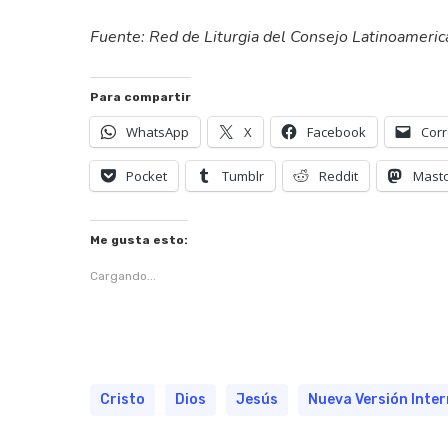
Fuente: Red de Liturgia del Consejo Latinoamerica
Para compartir
WhatsApp
X
Facebook
Corr
Pocket
Tumblr
Reddit
Mast
Me gusta esto:
Cargando...
Cristo
Dios
Jesús
Nueva Versión Inte