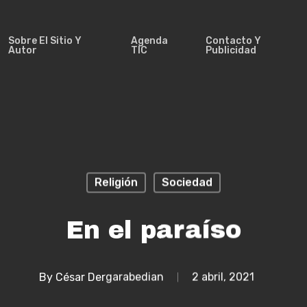
Sobre El Sitio Y
Agenda
Contacto Y
Autor
TIC
Publicidad
Religión
Sociedad
En el paraíso
By
César Dergarabedian
2 abril, 2021