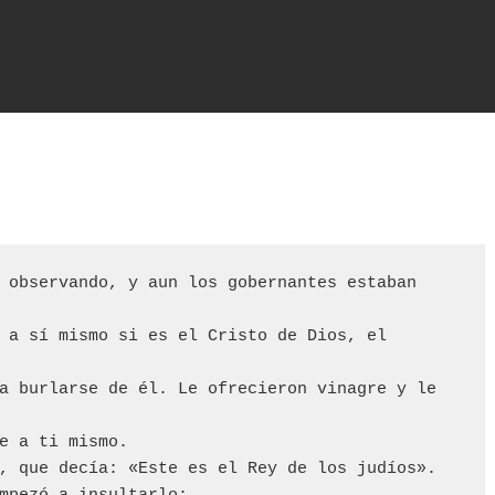
 observando, y aun los gobernantes estaban 
 a sí mismo si es el Cristo de Dios, el 
a burlarse de él. Le ofrecieron vinagre y le 
e a ti mismo.

, que decía: «Este es el Rey de los judíos».
