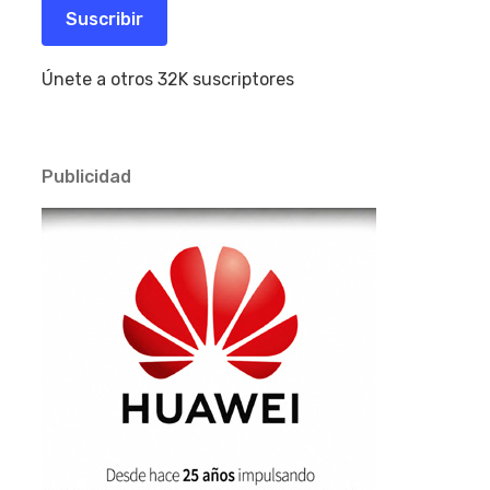
electrónico
Suscribir
Únete a otros 32K suscriptores
Publicidad