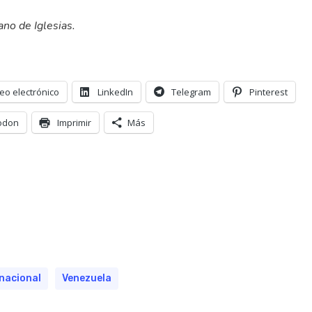
no de Iglesias.
eo electrónico
LinkedIn
Telegram
Pinterest
odon
Imprimir
Más
rnacional
Venezuela