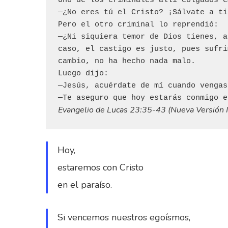
Uno de los criminales allí colgados e
—¿No eres tú el Cristo? ¡Sálvate a ti
Pero el otro criminal lo reprendió:

—¿Ni siquiera temor de Dios tienes, a
caso, el castigo es justo, pues sufri
cambio, no ha hecho nada malo.

Luego dijo:

—Jesús, acuérdate de mí cuando vengas
Evangelio de Lucas 23:35-43 (Nueva Versión I
Hoy,
estaremos con Cristo
en el paraíso.
Si vencemos nuestros egoísmos,