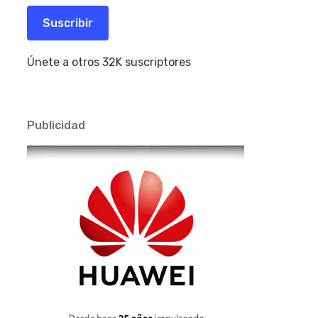
correo
electrónico
Suscribir
Únete a otros 32K suscriptores
Publicidad