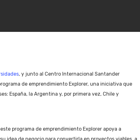
rsidades
, y junto al Centro Internacional Santander
 programa de emprendimiento Explorer, una iniciativa que
s: España, la Argentina y, por primera vez, Chile y
este programa de emprendimiento Explorer apoya a
su idea de negocio para convertirla en proyectos viables, a