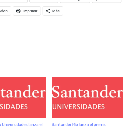
odon
Imprimir
Más
 Universidades lanza el
Santander Río lanza el premio