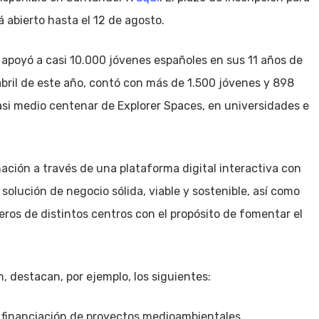
 abierto hasta el 12 de agosto.
 apoyó a casi 10.000 jóvenes españoles en sus 11 años de
 abril de este año, contó con más de 1.500 jóvenes y 898
si medio centenar de Explorer Spaces, en universidades e
ación a través de una plataforma digital interactiva con
solución de negocio sólida, viable y sostenible, así como
ros de distintos centros con el propósito de fomentar el
n, destacan, por ejemplo, los siguientes:
a financiación de proyectos medioambientales.