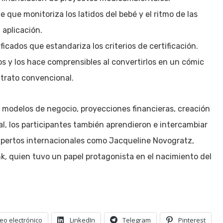
 que monitoriza los latidos del bebé y el ritmo de las
 aplicación.
icados que estandariza los criterios de certificación.
os y los hace comprensibles al convertirlos en un cómic
ntrato convencional.
 modelos de negocio, proyecciones financieras, creación
l, los participantes también aprendieron e intercambiar
pertos internacionales como Jacqueline Novogratz,
nk, quien tuvo un papel protagonista en el nacimiento del
eo electrónico
LinkedIn
Telegram
Pinterest