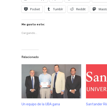
Pocket
Tumblr
Reddit
Mast
Me gusta esto:
Cargando...
Relacionado
Un equipo de la UBA gana
Santander Río