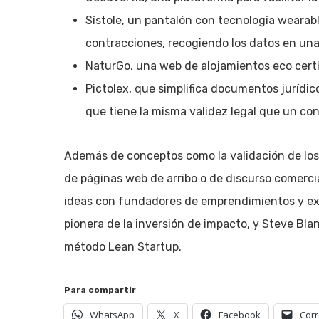
Sístole, un pantalón con tecnología wearable
contracciones, recogiendo los datos en una
NaturGo, una web de alojamientos eco certif
Pictolex, que simplifica documentos jurídic
que tiene la misma validez legal que un co
Además de conceptos como la validación de los
de páginas web de arribo o de discurso comercia
ideas con fundadores de emprendimientos y ex
pionera de la inversión de impacto, y Steve Bla
método Lean Startup.
Para compartir
WhatsApp
X
Facebook
Corr