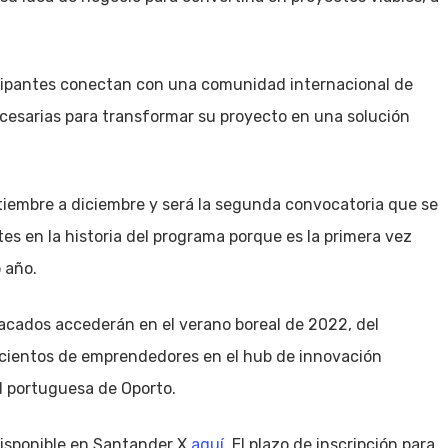
icipantes conectan con una comunidad internacional de
cesarias para transformar su proyecto en una solución
eptiembre a diciembre y será la segunda convocatoria que se
es en la historia del programa porque es la primera vez
 año.
acados accederán en el verano boreal de 2022, del
a cientos de emprendedores en el hub de innovación
d portuguesa de Oporto.
disponible en Santander X
aquí
. El plazo de inscripción para