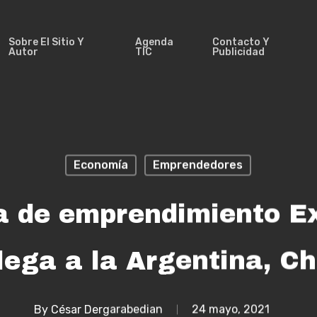
Sobre El Sitio Y
Agenda
Contacto Y
Autor
TIC
Publicidad
Economía
Emprendedores
 de emprendimiento Ex
lega a la Argentina, Ch
By
César Dergarabedian
24 mayo, 2021