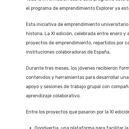
el programa de emprendimiento Explorer ya está
Esta iniciativa de emprendimiento universitario
historia. La XI edición, celebrada entre enero y
proyectos de emprendimiento, repartidos por ca
instituciones colaboradoras de España.
Durante tres meses, los jóvenes recibieron form
contenidos y herramientas para desarrollar una 
apoyo y sesiones de trabajo grupal con compañe
aprendizaje colaborativo.
Entre los proyectos que pasaron por la XI edició
Goodvertia, una plataforma para facilitar l