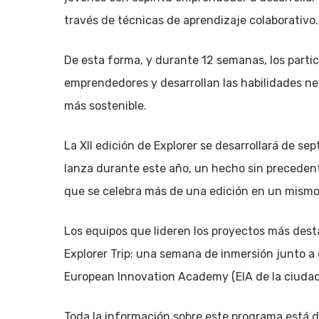
través de técnicas de aprendizaje colaborativo.
De esta forma, y durante 12 semanas, los part
emprendedores y desarrollan las habilidades ne
más sostenible.
La XII edición de Explorer se desarrollará de s
lanza durante este año, un hecho sin precedent
que se celebra más de una edición en un mismo
Los equipos que lideren los proyectos más dest
Explorer Trip: una semana de inmersión junto 
European Innovation Academy (EIA de la ciuda
Toda la información sobre este programa está 