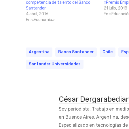
competencia de talento del Banco
«Premio Emp
Santander
21 julio, 2018
4 abril, 2016
En «Educació
En «Economía»
Argentina
Banco Santander
Chile
Esp
Santander Universidades
César Dergarabedia
Soy periodista. Trabajo en medi
en Buenos Aires, Argentina, des
Especializado en tecnologías de 