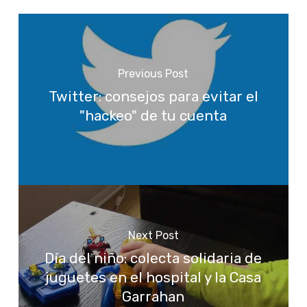
Previous Post
Twitter: consejos para evitar el
"hackeo" de tu cuenta
Next Post
Día del niño: colecta solidaria de
juguetes en el hospital y la Casa
Garrahan