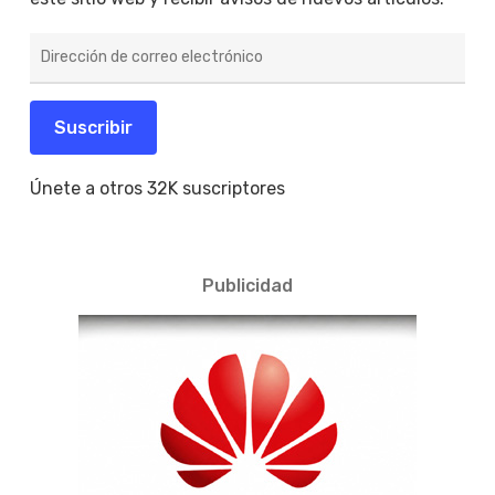
Dirección
de
correo
electrónico
Suscribir
Únete a otros 32K suscriptores
Publicidad