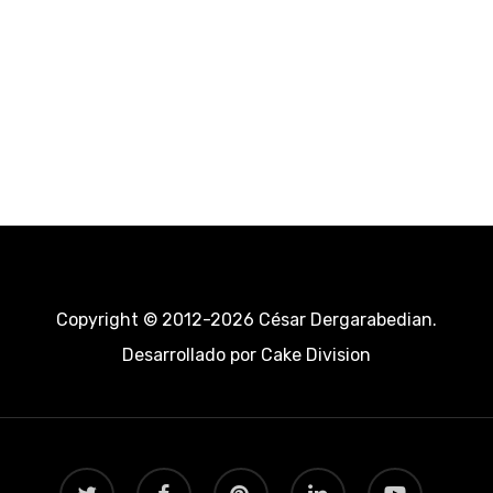
Copyright © 2012-2026 César Dergarabedian.
Desarrollado por
Cake Division
twitter
facebook
pinterest
linkedin
youtube