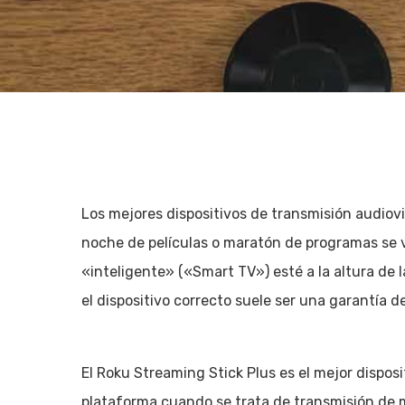
Los mejores dispositivos de transmisión audiov
noche de películas o maratón de programas se 
«inteligente» («Smart TV») esté a la altura de 
el dispositivo correcto suele ser una garantía de
Hit enter to search or ESC to close
El Roku Streaming Stick Plus es el mejor disposi
plataforma cuando se trata de transmisión de 