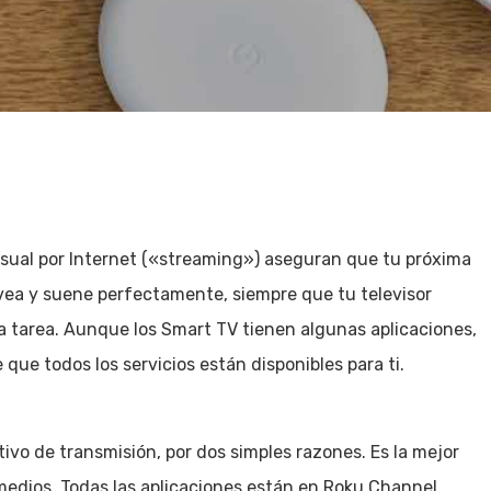
isual por Internet («streaming») aseguran que tu próxima
vea y suene perfectamente, siempre que tu televisor
la tarea. Aunque los Smart TV tienen algunas aplicaciones,
 que todos los servicios están disponibles para ti.
tivo de transmisión, por dos simples razones. Es la mejor
medios. Todas las aplicaciones están en Roku Channel