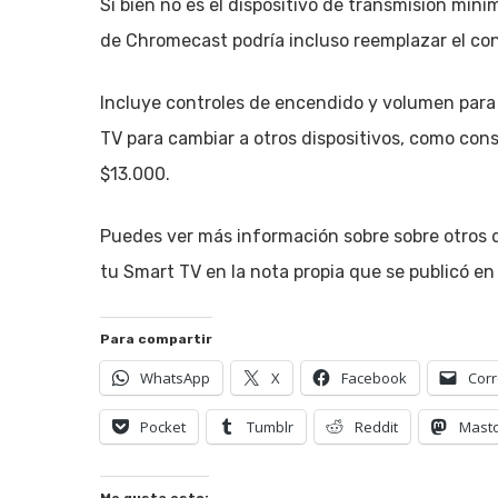
Si bien no es el dispositivo de transmisión min
de Chromecast podría incluso reemplazar el cont
Incluye controles de encendido y volumen para
TV para cambiar a otros dispositivos, como con
$13.000.
Puedes ver más información sobre sobre otros d
tu Smart TV en la nota propia que se publicó en
Para compartir
WhatsApp
X
Facebook
Corr
Pocket
Tumblr
Reddit
Mast