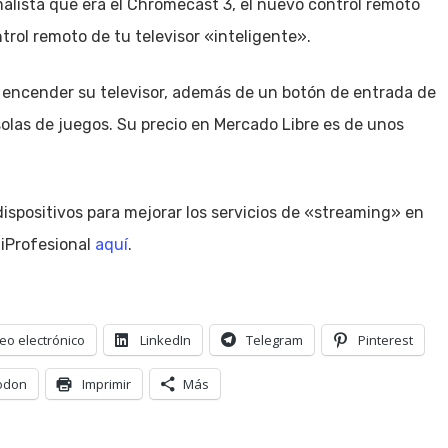
imalista que era el Chromecast 3, el nuevo control remoto
rol remoto de tu televisor «inteligente».
 encender su televisor, además de un botón de entrada de
solas de juegos. Su precio en Mercado Libre es de unos
ispositivos para mejorar los servicios de «streaming» en
 iProfesional
aquí
.
eo electrónico
LinkedIn
Telegram
Pinterest
odon
Imprimir
Más