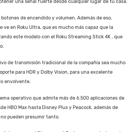
obtener una señal fuerte desde cualquier lugar de tu casa.
os botones de encendido y volumen. Además de eso,
se ve en Roku Ultra, que es mucho más capaz que la
zando este modelo con el Roku Streaming Stick 4K , que
o.
ivo de transmisión tradicional de la compañía sea mucho
porte para HDR y Dolby Vision, para una excelente
do envolvente.
stema operativo que admite más de 6.500 aplicaciones de
desde HBO Max hasta Disney Plus y Peacock, además de
g no pueden presumir tanto.