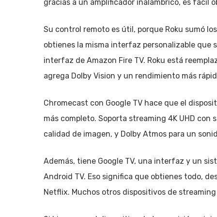
gracias a un amplificador inalámbrico, es fácil 
Su control remoto es útil, porque Roku sumó l
obtienes la misma interfaz personalizable que 
interfaz de Amazon Fire TV. Roku está reempla
agrega Dolby Vision y un rendimiento más rápid
Chromecast con Google TV hace que el disposit
más completo. Soporta streaming 4K UHD con so
calidad de imagen, y Dolby Atmos para un soni
Además, tiene Google TV, una interfaz y un si
Android TV. Eso significa que obtienes todo, 
Netflix. Muchos otros dispositivos de streamin