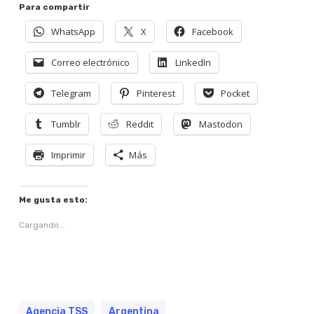
Para compartir
WhatsApp
X
Facebook
Correo electrónico
LinkedIn
Telegram
Pinterest
Pocket
Tumblr
Reddit
Mastodon
Imprimir
Más
Me gusta esto:
Cargando...
Agencia TSS
Argentina