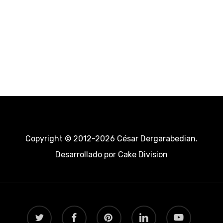
Copyright © 2012-2026 César Dergarabedian.
Desarrollado por
Cake Division
twitter
facebook
pinterest
linkedin
youtube