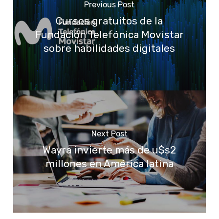
Previous Post
Cursos gratuitos de la
Fundación Telefónica Movistar
sobre habilidades digitales
Next Post
Wayra invierte más de u$s2
millones en América latina