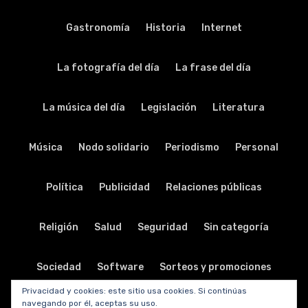
Gastronomía
Historia
Internet
La fotografía del día
La frase del día
La música del día
Legislación
Literatura
Música
Nodo solidario
Periodismo
Personal
Política
Publicidad
Relaciones públicas
Religión
Salud
Seguridad
Sin categoría
Sociedad
Software
Sorteos y promociones
Privacidad y cookies: este sitio usa cookies. Si continúas
navegando por él, aceptas su uso.
Tabletas
Teatro
Tecnología