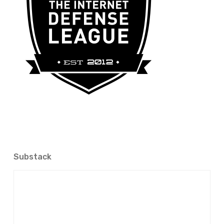
Substack