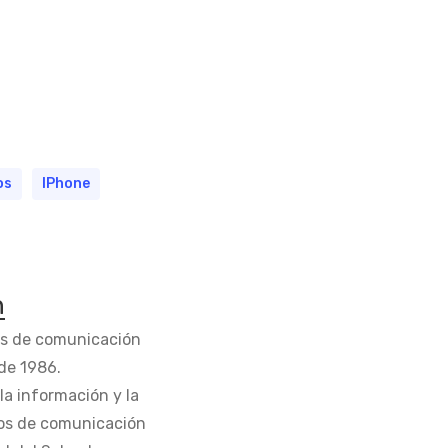
os
IPhone
n
os de comunicación
de 1986.
la información y la
os de comunicación