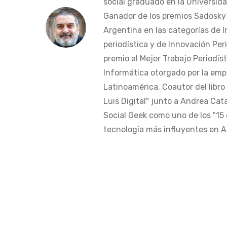
social graduado en la Universida
Ganador de los premios Sadosky a
Argentina en las categorías de 
periodística y de Innovación Peri
premio al Mejor Trabajo Periodís
Informática otorgado por la em
Latinoamérica. Coautor del libro
Luis Digital" junto a Andrea Cat
Social Geek como uno de los "15 
tecnología más influyentes en Am