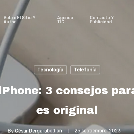
Sobre El Sitio Y
Agenda
Contacto Y
Autor
TIC
Publicidad
Tecnología
Telefonía
iPhone: 3 consejos par
es original
By
César Dergarabedian
25 septiembre, 2023