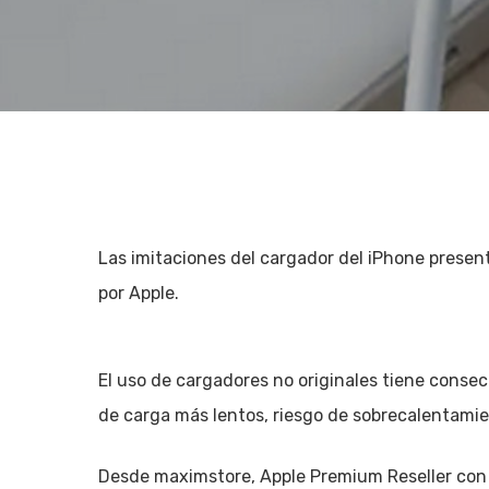
Las imitaciones del cargador del iPhone presen
por Apple.
El uso de cargadores no originales tiene consecu
de carga más lentos, riesgo de sobrecalentamien
Hit enter to search or ESC to close
Desde maximstore, Apple Premium Reseller con 