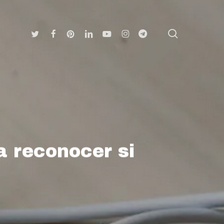
search
Twitter
Facebook
Pinterest
Linkedin
Youtube
Instagram
Telegram
a reconocer si