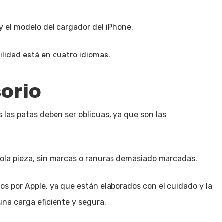
 y el modelo del cargador del iPhone.
bilidad está en cuatro idiomas.
orio
 las patas deben ser oblicuas, ya que son las
sola pieza, sin marcas o ranuras demasiado marcadas.
dos por Apple, ya que están elaborados con el cuidado y la
una carga eficiente y segura.