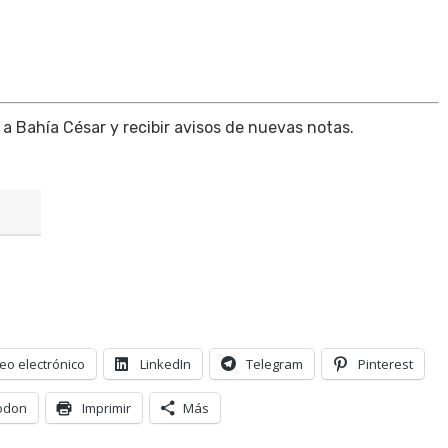
 a Bahía César y recibir avisos de nuevas notas.
eo electrónico
LinkedIn
Telegram
Pinterest
odon
Imprimir
Más