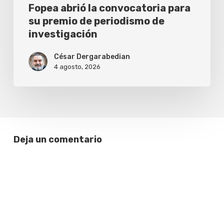
investigación
Fopea abrió la convocatoria para
su premio de periodismo de
investigación
César Dergarabedian
4 agosto, 2026
Deja un comentario