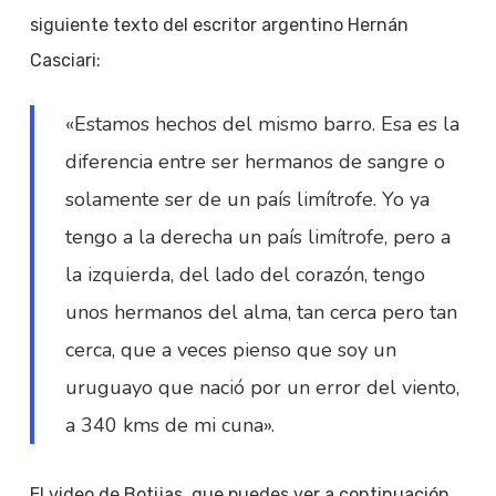
siguiente texto del escritor argentino Hernán
Casciari:
«Estamos hechos del mismo barro. Esa es la
diferencia entre ser hermanos de sangre o
solamente ser de un país limítrofe. Yo ya
tengo a la derecha un país limítrofe, pero a
la izquierda, del lado del corazón, tengo
unos hermanos del alma, tan cerca pero tan
cerca, que a veces pienso que soy un
uruguayo que nació por un error del viento,
a 340 kms de mi cuna».
El video de Botijas, que puedes ver a continuación,