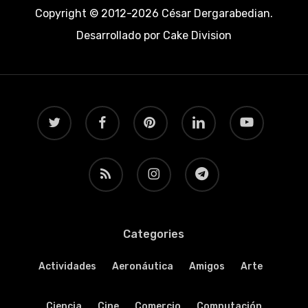
Copyright © 2012-2026 César Dergarabedian.
Desarrollado por
Cake Division
twitter
facebook
pinterest
linkedin
youtube
RSS
instagram
telegram
Categories
Actividades
Aeronáutica
Amigos
Arte
Ciencia
Cine
Comercio
Computación