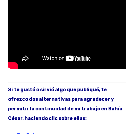
Si te gustó o sirvió algo que publiqué, te
ofrezco dos alternativas para agradecer y
permitir la continuidad de mi trabajo en Bahía
César, haciendo clic sobre ellas: