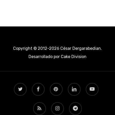
Copyright © 2012-2026 César Dergarabedian.
Desarrollado por
Cake Division
twitter
facebook
pinterest
linkedin
youtube
RSS
instagram
telegram