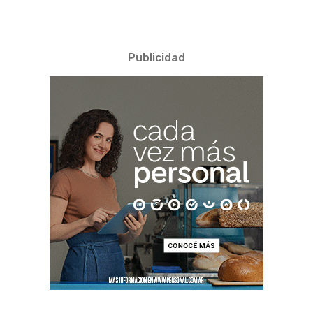
Publicidad