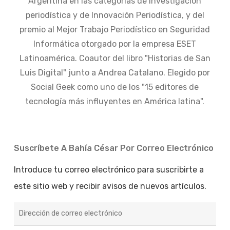
Argentina en las categorías de Investigación
periodística y de Innovación Periodística, y del
premio al Mejor Trabajo Periodístico en Seguridad
Informática otorgado por la empresa ESET
Latinoamérica. Coautor del libro "Historias de San
Luis Digital" junto a Andrea Catalano. Elegido por
Social Geek como uno de los "15 editores de
tecnología más influyentes en América latina".
Suscríbete A Bahía César Por Correo Electrónico
Introduce tu correo electrónico para suscribirte a
este sitio web y recibir avisos de nuevos artículos.
Dirección
de
correo