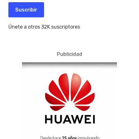
electrónico
Suscribir
Únete a otros 32K suscriptores
Publicidad