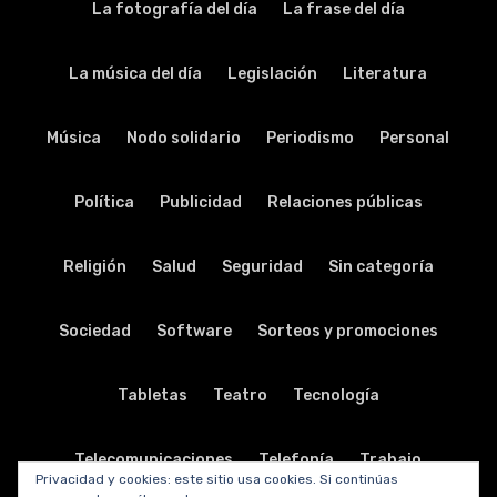
La fotografía del día
La frase del día
La música del día
Legislación
Literatura
Música
Nodo solidario
Periodismo
Personal
Política
Publicidad
Relaciones públicas
Religión
Salud
Seguridad
Sin categoría
Sociedad
Software
Sorteos y promociones
Tabletas
Teatro
Tecnología
Telecomunicaciones
Telefonía
Trabajo
Privacidad y cookies: este sitio usa cookies. Si continúas