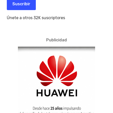
electrónico
Suscribir
Únete a otros 32K suscriptores
Publicidad