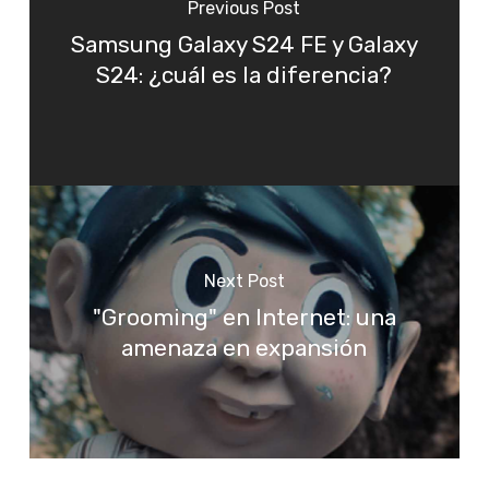
Previous Post
Samsung Galaxy S24 FE y Galaxy
S24: ¿cuál es la diferencia?
Next Post
"Grooming" en Internet: una
amenaza en expansión