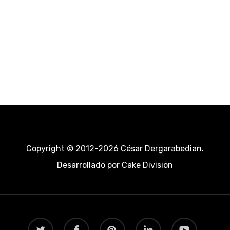
Copyright © 2012-2026 César Dergarabedian.
Desarrollado por
Cake Division
twitter
facebook
pinterest
linkedin
youtube