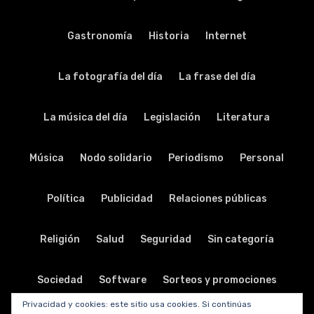
Gastronomía
Historia
Internet
La fotografía del día
La frase del día
La música del día
Legislación
Literatura
Música
Nodo solidario
Periodismo
Personal
Política
Publicidad
Relaciones públicas
Religión
Salud
Seguridad
Sin categoría
Sociedad
Software
Sorteos y promociones
Privacidad y cookies: este sitio usa cookies. Si continúas