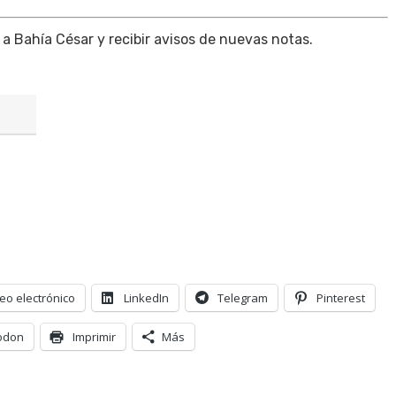
 a Bahía César y recibir avisos de nuevas notas.
eo electrónico
LinkedIn
Telegram
Pinterest
odon
Imprimir
Más