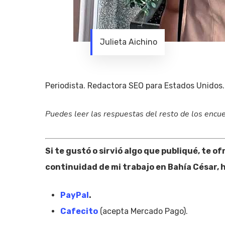
Julieta Aichino
Periodista. Redactora SEO para Estados Unidos.
Puedes leer las respuestas del resto de los enc
Si te gustó o sirvió algo que publiqué, te o
continuidad de mi trabajo en Bahía César, h
PayPal
.
Cafecito
(acepta Mercado Pago).