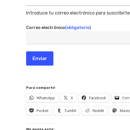
Introduce tu correo electrónico para suscribirte
Correo electrónico
(obligatorio)
Enviar
Para compartir
WhatsApp
X
Facebook
Corr
Pocket
Tumblr
Reddit
Mast
Me gusta esto: