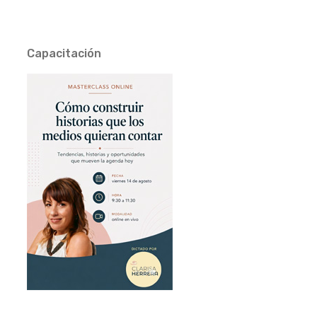
Capacitación