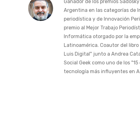
Ganador de los premios Sadosky a
Argentina en las categorías de 
periodística y de Innovación Peri
premio al Mejor Trabajo Periodís
Informática otorgado por la em
Latinoamérica. Coautor del libro
Luis Digital" junto a Andrea Cat
Social Geek como uno de los "15 
tecnología más influyentes en Am