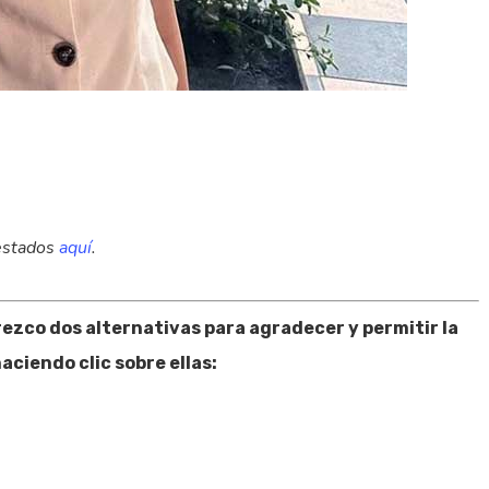
uestados
aquí
.
frezco dos alternativas para agradecer y permitir la
aciendo clic sobre ellas: