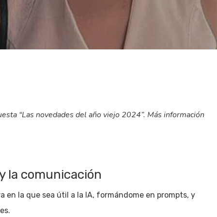
uesta “Las novedades del año viejo 2024”. Más información
 y la comunicación
 en la que sea útil a la IA, formándome en prompts, y
es.