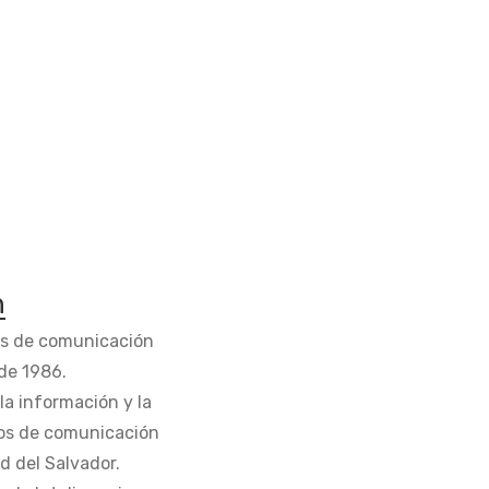
n
os de comunicación
de 1986.
la información y la
os de comunicación
d del Salvador.