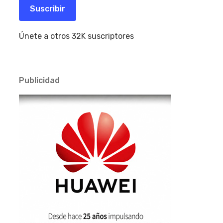
electrónico
Suscribir
Únete a otros 32K suscriptores
Publicidad