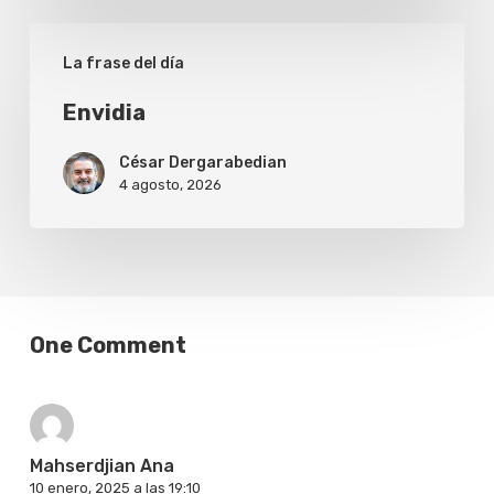
Envidia
La frase del día
Envidia
César Dergarabedian
4 agosto, 2026
One Comment
Mahserdjian Ana
10 enero, 2025 a las 19:10