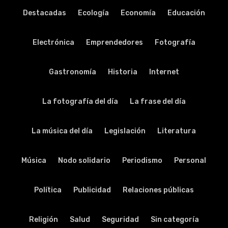
Destacadas
Ecología
Economía
Educación
Electrónica
Emprendedores
Fotografía
Gastronomía
Historia
Internet
La fotografía del día
La frase del día
La música del día
Legislación
Literatura
Música
Nodo solidario
Periodismo
Personal
Política
Publicidad
Relaciones públicas
Religión
Salud
Seguridad
Sin categoría