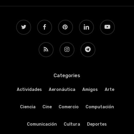
twitter
facebook
pinterest
linkedin
youtube
RSS
instagram
telegram
Categories
Actividades
Aeronáutica
Amigos
Arte
Ciencia
Cine
Comercio
Computación
Comunicación
Cultura
Deportes