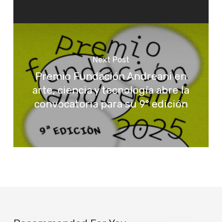
Next Post
Premio Fundación Andreani en
arte, ciencia y tecnología abre la
convocatoria para su 9° edición