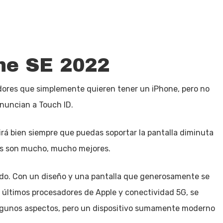
one SE 2022
adores que simplemente quieren tener un iPhone, pero no
enuncian a Touch ID.
virá bien siempre que puedas soportar la pantalla diminuta
ntes son mucho, mucho mejores.
rtido. Con un diseño y una pantalla que generosamente se
s últimos procesadores de Apple y conectividad 5G, se
algunos aspectos, pero un dispositivo sumamente moderno