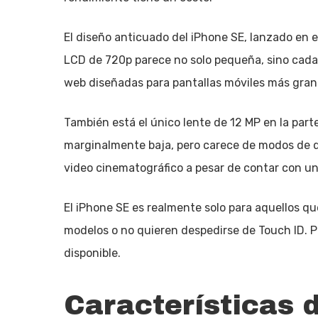
El diseño anticuado del iPhone SE, lanzado en e
LCD de 720p parece no solo pequeña, sino cada
web diseñadas para pantallas móviles más gran
También está el único lente de 12 MP en la part
marginalmente baja, pero carece de modos de 
video cinematográfico a pesar de contar con u
El iPhone SE es realmente solo para aquellos q
modelos o no quieren despedirse de Touch ID. 
disponible.
Características 