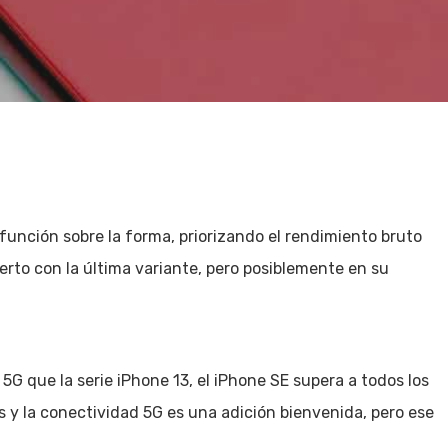
función sobre la forma, priorizando el rendimiento bruto
cierto con la última variante, pero posiblemente en su
5G que la serie iPhone 13, el iPhone SE supera a todos los
 y la conectividad 5G es una adición bienvenida, pero ese