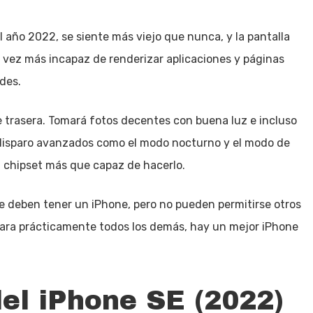
l año 2022, se siente más viejo que nunca, y la pantalla
 vez más incapaz de renderizar aplicaciones y páginas
des.
e trasera. Tomará fotos decentes con buena luz e incluso
disparo avanzados como el modo nocturno y el modo de
n chipset más que capaz de hacerlo.
ue deben tener un iPhone, pero no pueden permitirse otros
Para prácticamente todos los demás, hay un mejor iPhone
del iPhone SE (2022)