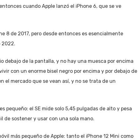
 entonces cuando Apple lanzó el iPhone 6, que se ve
one 8 de 2017, pero desde entonces es esencialmente
o 2022.
icio debajo de la pantalla, y no hay una muesca por encima
 vivir con un enorme bisel negro por encima y por debajo de
en el mercado que se vean así, y no se trata de un
 es pequeño: el SE mide solo 5,45 pulgadas de alto y pesa
l de sostener y usar con una sola mano.
 móvil más pequeño de Apple: tanto el iPhone 12 Mini como