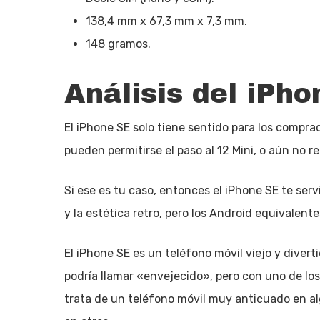
138,4 mm x 67,3 mm x 7,3 mm.
148 gramos.
Análisis del iPh
El iPhone SE solo tiene sentido para los compr
pueden permitirse el paso al 12 Mini, o aún no r
Si ese es tu caso, entonces el iPhone SE te ser
y la estética retro, pero los Android equivale
El iPhone SE es un teléfono móvil viejo y dive
podría llamar «envejecido», pero con uno de lo
trata de un teléfono móvil muy anticuado en 