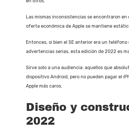
en otros.
Las mismas inconsistencias se encontraron en e
oferta económica de Apple se mantiene estática
Entonces, si bien el SE anterior era un teléfon
advertencias serias, esta edición de 2022 es má
Sirve solo a una audiencia: aquellos que abso
dispositivo Android, pero no pueden pagar el iP
Apple más caros.
Diseño y constru
2022