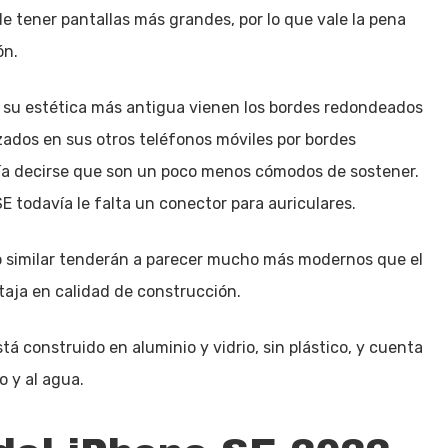
de tener pantallas más grandes, por lo que vale la pena
ón.
on su estética más antigua vienen los bordes redondeados
zados en sus otros teléfonos móviles por bordes
ía decirse que son un poco menos cómodos de sostener.
SE todavía le falta un conector para auriculares.
o similar tenderán a parecer mucho más modernos que el
ntaja en calidad de construcción.
tá construido en aluminio y vidrio, sin plástico, y cuenta
o y al agua.