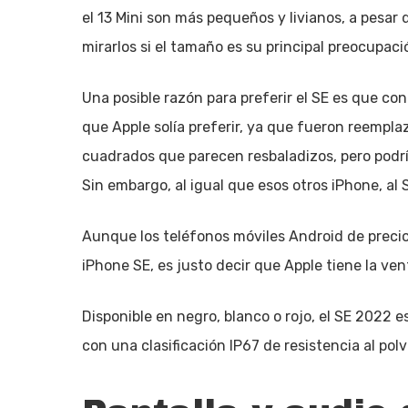
el 13 Mini son más pequeños y livianos, a pesar 
mirarlos si el tamaño es su principal preocupaci
Una posible razón para preferir el SE es que c
que Apple solía preferir, ya que fueron reempla
cuadrados que parecen resbaladizos, pero podr
Sin embargo, al igual que esos otros iPhone, al 
Aunque los teléfonos móviles Android de preci
iPhone SE, es justo decir que Apple tiene la ve
Disponible en negro, blanco o rojo, el SE 2022 es
con una clasificación IP67 de resistencia al polv