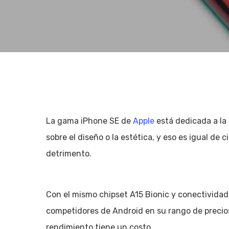
La gama iPhone SE de
Apple
está dedicada a la 
sobre el diseño o la estética, y eso es igual de 
detrimento.
Con el mismo chipset A15 Bionic y conectividad 
Hit enter to search or ESC to close
competidores de Android en su rango de precios
rendimiento tiene un costo.