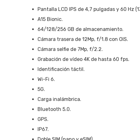
Pantalla LCD IPS de 4,7 pulgadas y 60 Hz (
A15 Bionic.
64/128/256 GB de almacenamiento.
Cámara trasera de 12Mp, f/1.8 con OIS.
Cámara selfie de 7Mp, f/2.2.
Grabación de vídeo 4K de hasta 60 fps.
Identificación táctil.
Wi-Fi 6.
5G.
Carga inalámbrica.
Bluetooth 5.0.
GPS.
IP67.
Doble SIM (nano y eSIM).