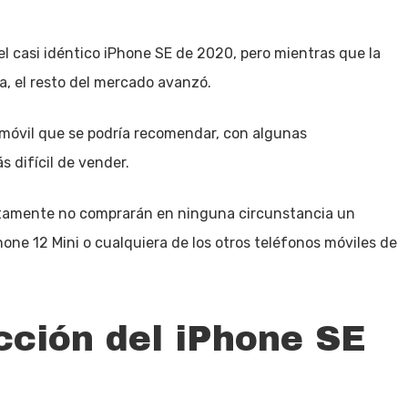
l casi idéntico iPhone SE de 2020, pero mientras que la
, el resto del mercado avanzó.
o móvil que se podría recomendar, con algunas
s difícil de vender.
lutamente no comprarán en ninguna circunstancia un
hone 12 Mini o cualquiera de los otros teléfonos móviles de
cción del iPhone SE