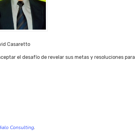
vid Casaretto
eptar el desafío de revelar sus metas y resoluciones para
ialo Consulting
.