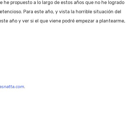
e he propuesto a lo largo de estos años que no he logrado
encioso. Para este año, y vista la horrible situación del
r este año y ver si el que viene podré empezar a plantearme,
snatta.com
.