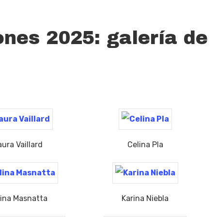
ones 2025: galería de
aura Vaillard
Celina Pla
ina Masnatta
Karina Niebla