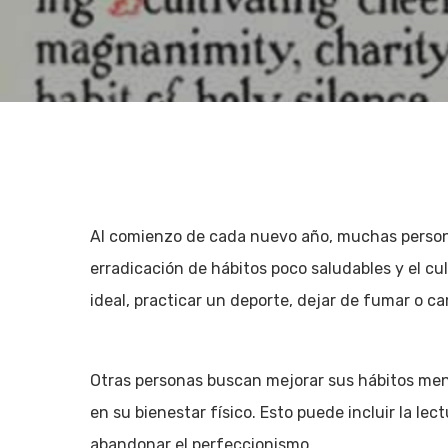
Al comienzo de cada nuevo año, muchas persona
erradicación de hábitos poco saludables y el cu
ideal, practicar un deporte, dejar de fumar o ca
Otras personas buscan mejorar sus hábitos men
Hit enter to search or ESC to close
en su bienestar físico. Esto puede incluir la lect
abandonar el perfeccionismo.