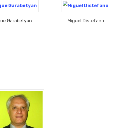
que Garabetyan
Miguel Distefano