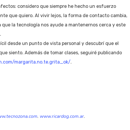
 afectos: considero que siempre he hecho un esfuerzo
te que quiero. Al vivir lejos, la forma de contacto cambia,
 que la tecnología nos ayude a mantenernos cerca y este
.
ícil desde un punto de vista personal y descubrí que el
 que siento. Además de tomar clases, seguiré publicando
.com/margarita.no.te.grita_ok/
.
w.tecnozona.com
.
www.ricardog.com.ar
.