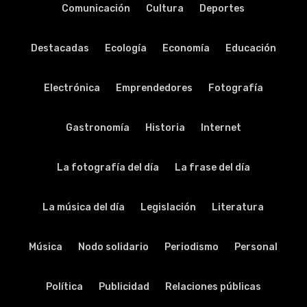
Comunicación
Cultura
Deportes
Destacadas
Ecología
Economía
Educación
Electrónica
Emprendedores
Fotografía
Gastronomía
Historia
Internet
La fotografía del día
La frase del día
La música del día
Legislación
Literatura
Música
Nodo solidario
Periodismo
Personal
Política
Publicidad
Relaciones públicas