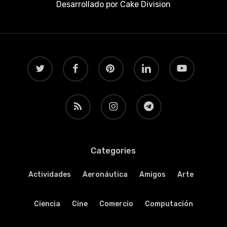
Desarrollado por
Cake Division
twitter
facebook
pinterest
linkedin
youtube
RSS
instagram
telegram
Categories
Actividades
Aeronáutica
Amigos
Arte
Ciencia
Cine
Comercio
Computación