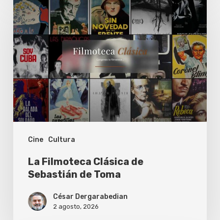
Filmoteca
Clásica
de
Sebastián
de
Toma
Cine
Cultura
La Filmoteca Clásica de
Sebastián de Toma
César Dergarabedian
2 agosto, 2026