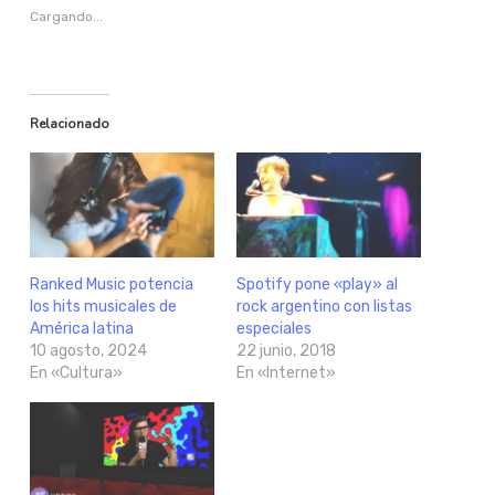
Cargando...
Relacionado
Ranked Music potencia
Spotify pone «play» al
los hits musicales de
rock argentino con listas
América latina
especiales
10 agosto, 2024
22 junio, 2018
En «Cultura»
En «Internet»