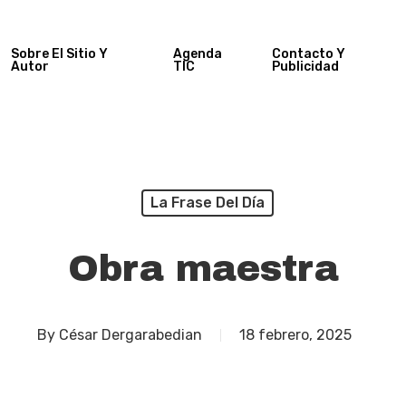
Sobre El Sitio Y
Agenda
Contacto Y
Autor
TIC
Publicidad
La Frase Del Día
Obra maestra
By
César Dergarabedian
18 febrero, 2025