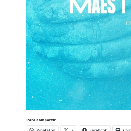
Para compartir
WhatsApp
X
Facebook
Corr