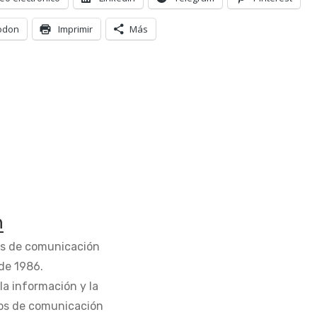
odon
Imprimir
Más
n
os de comunicación
de 1986.
la información y la
os de comunicación