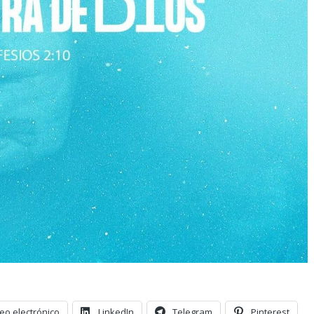
eo electrónico
LinkedIn
Telegram
Pinterest