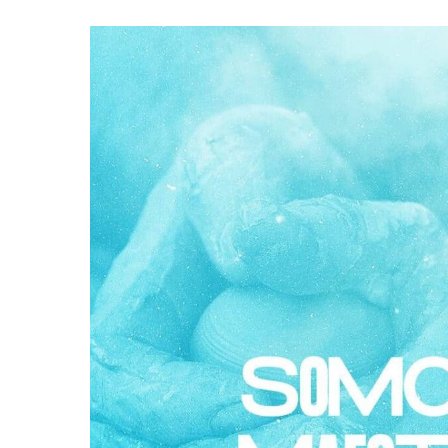
Hit enter to search or ESC to close