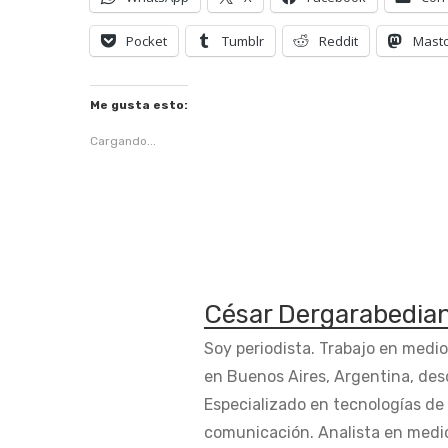
Pocket
Tumblr
Reddit
Mast
Me gusta esto:
Cargando...
César Dergarabedia
Soy periodista. Trabajo en medi
en Buenos Aires, Argentina, des
Especializado en tecnologías de 
comunicación. Analista en medi