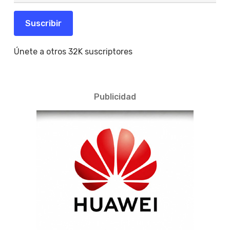
correo
electrónico
Suscribir
Únete a otros 32K suscriptores
Publicidad