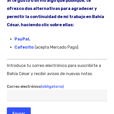
Si te gustó o sirvió algo que publiqué, te
ofrezco dos alternativas para agradecer y
permitir la continuidad de mi trabajo en Bahía
César, haciendo clic sobre ellas:
PayPal
.
Cafecito
(acepta Mercado Pago).
Introduce tu correo electrónico para suscribirte a
Bahía César y recibir avisos de nuevas notas.
Correo electrónico
(obligatorio)
Enviar