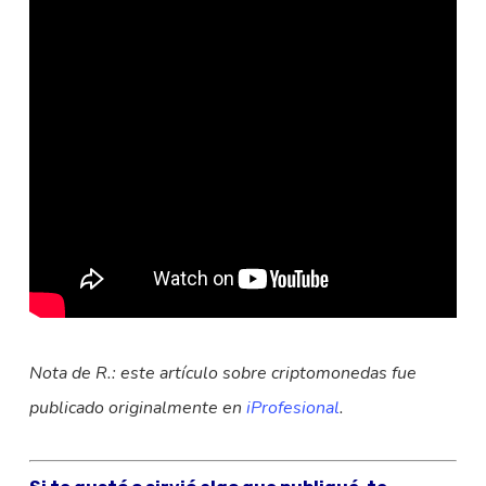
Nota de R.: este artículo sobre criptomonedas fue
publicado originalmente en
iProfesional
.