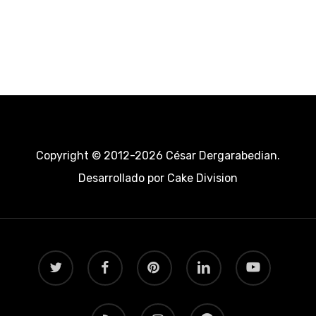
Copyright © 2012-2026 César Dergarabedian.
Desarrollado por
Cake Division
twitter
facebook
pinterest
linkedin
youtube
RSS
instagram
telegram