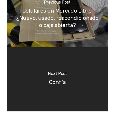
Previous Post
Celulares en Mercado Libre:
¿Nuevo, usado, reacondicionado
o caja abierta?
Next Post
Confía