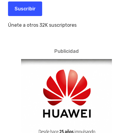
electrónico
Suscribir
Únete a otros 32K suscriptores
Publicidad