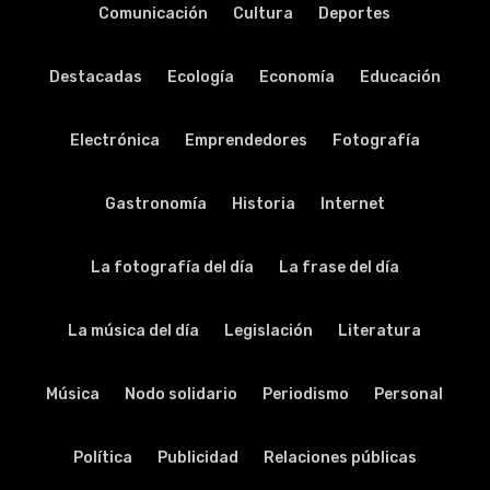
Comunicación
Cultura
Deportes
Destacadas
Ecología
Economía
Educación
Electrónica
Emprendedores
Fotografía
Gastronomía
Historia
Internet
La fotografía del día
La frase del día
La música del día
Legislación
Literatura
Música
Nodo solidario
Periodismo
Personal
Política
Publicidad
Relaciones públicas