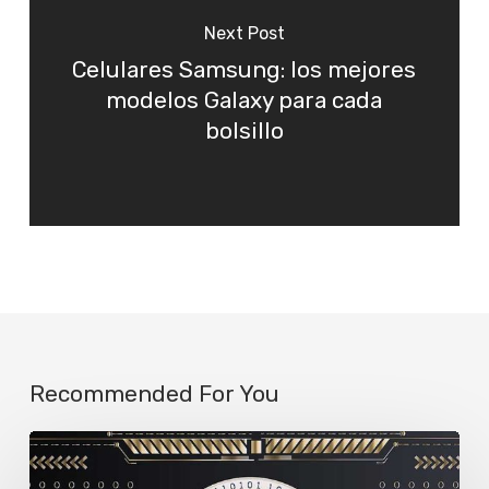
Next Post
Celulares Samsung: los mejores
modelos Galaxy para cada
bolsillo
Recommended For You
Por
qué