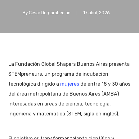
By
César Dergarabedian
17 abril, 2026
La Fundación Global Shapers Buenos Aires presenta
STEMpreneurs, un programa de incubación
tecnológica dirigido a
mujeres
de entre 18 y 30 años
del área metropolitana de Buenos Aires (AMBA)
interesadas en áreas de ciencia, tecnología,
ingeniería y matemática (STEM, sigla en inglés).
El objetivo es transformar talento científico y