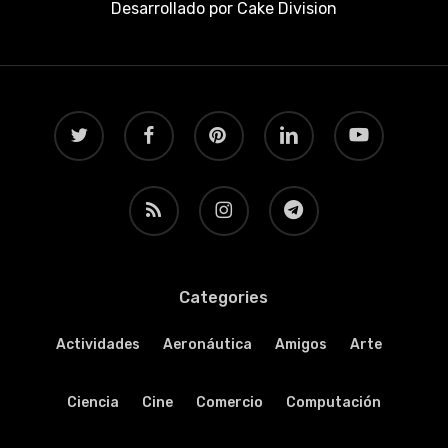
Desarrollado por
Cake Division
twitter
facebook
pinterest
linkedin
youtube
RSS
instagram
telegram
Categories
Actividades
Aeronáutica
Amigos
Arte
Ciencia
Cine
Comercio
Computación