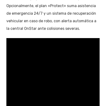
Opcionalmente, el plan «Protect» suma asistencia
de emergencia 24/7 y un sistema de recuperación
vehicular en caso de robo, con alerta automática a
la central OnStar ante colisiones severas.