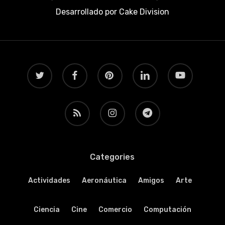
Desarrollado por
Cake Division
twitter
facebook
pinterest
linkedin
youtube
RSS
instagram
telegram
Categories
Actividades
Aeronáutica
Amigos
Arte
Ciencia
Cine
Comercio
Computación