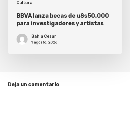
Cultura
BBVA lanza becas de u$s50.000
para investigadores y artistas
Bahia Cesar
1 agosto, 2026
Deja un comentario