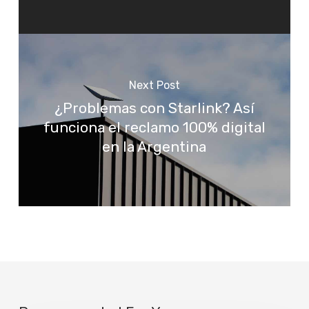
Next Post
¿Problemas con Starlink? Así
funciona el reclamo 100% digital
en la Argentina