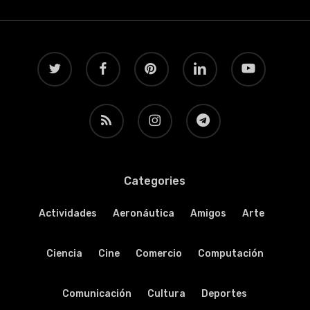
twitter
facebook
pinterest
linkedin
youtube
RSS
instagram
telegram
Categories
Actividades
Aeronáutica
Amigos
Arte
Ciencia
Cine
Comercio
Computación
Comunicación
Cultura
Deportes