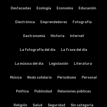
Destacadas
Ecología
Economía
Educación
Electrónica
Emprendedores
Fotografía
Gastronomía
Historia
Internet
La fotografía del día
La frase del día
La música del día
Legislación
Literatura
Música
Nodo solidario
Periodismo
Personal
Política
Publicidad
Relaciones públicas
Religión
Salud
Seguridad
Sin categoría