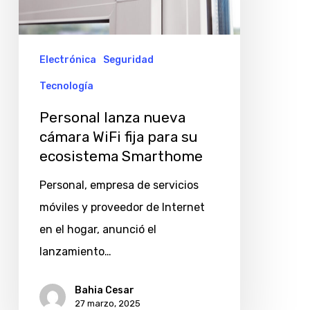
WiFi
fija
para
Electrónica
Seguridad
su
Tecnología
ecosistema
Personal lanza nueva
Smarthome
cámara WiFi fija para su
ecosistema Smarthome
Personal, empresa de servicios
móviles y proveedor de Internet
en el hogar, anunció el
lanzamiento…
Bahia Cesar
27 marzo, 2025