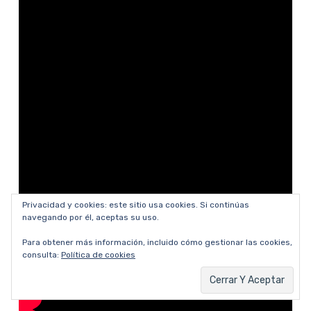
Privacidad y cookies: este sitio usa cookies. Si continúas
navegando por él, aceptas su uso.
Para obtener más información, incluido cómo gestionar las cookies,
consulta:
Política de cookies