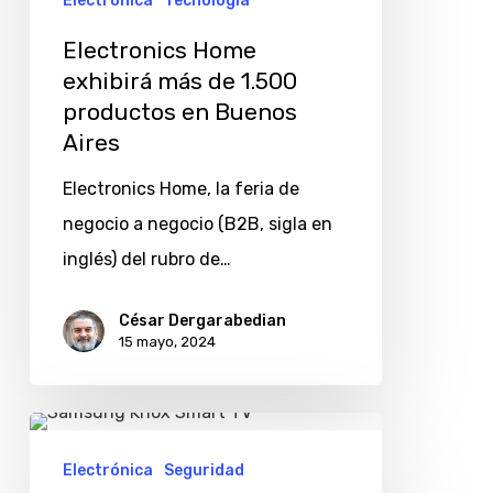
Electrónica
Tecnología
Electronics Home
exhibirá más de 1.500
productos en Buenos
Aires
Electronics Home, la feria de
negocio a negocio (B2B, sigla en
inglés) del rubro de…
César Dergarabedian
15 mayo, 2024
Samsung
Knox
Electrónica
Seguridad