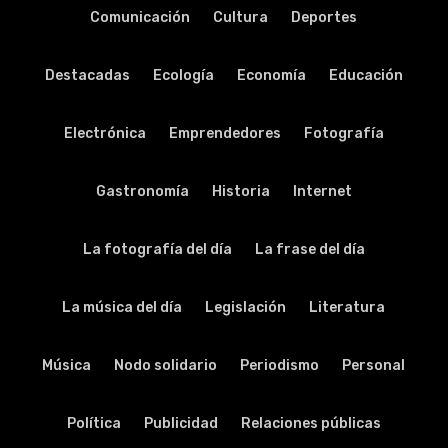
Comunicación
Cultura
Deportes
Destacadas
Ecología
Economía
Educación
Electrónica
Emprendedores
Fotografía
Gastronomía
Historia
Internet
La fotografía del día
La frase del día
La música del día
Legislación
Literatura
Música
Nodo solidario
Periodismo
Personal
Política
Publicidad
Relaciones públicas