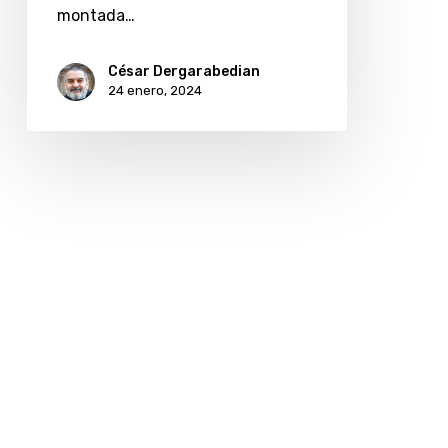
montada…
César Dergarabedian
24 enero, 2024