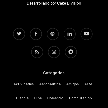
Desarrollado por
Cake Division
twitter
facebook
pinterest
linkedin
youtube
RSS
instagram
telegram
Categories
Actividades
Aeronáutica
Amigos
Arte
Ciencia
Cine
Comercio
Computación