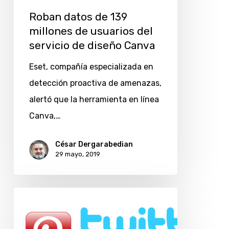
Roban datos de 139
millones de usuarios del
servicio de diseño Canva
Eset, compañía especializada en
detección proactiva de amenazas,
alertó que la herramienta en línea
Canva,…
César Dergarabedian
29 mayo, 2019
Consejos
para
evitar