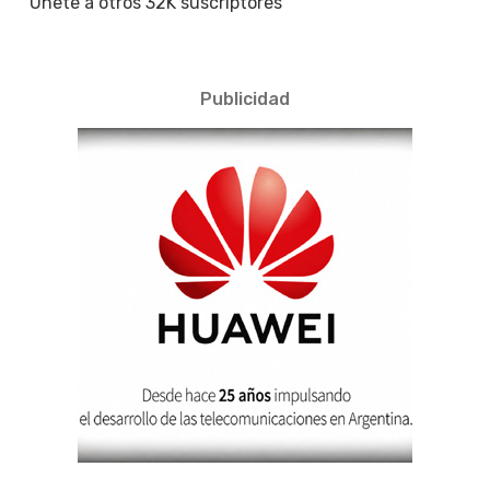
Únete a otros 32K suscriptores
Publicidad