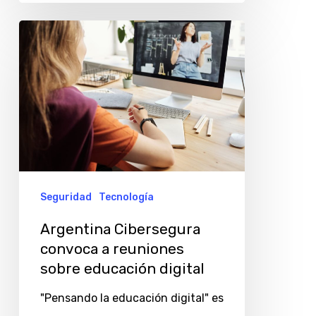
Argentina
Cibersegura
convoca
a
reuniones
sobre
educación
digital
Seguridad
Tecnología
Argentina Cibersegura
convoca a reuniones
sobre educación digital
"Pensando la educación digital" es