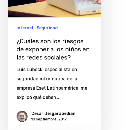
las
redes
sociales?
Internet
Seguridad
¿Cuáles son los riesgos
de exponer a los niños en
las redes sociales?
Luis Lubeck, especialista en
seguridad informática de la
empresa Eset Latinoamérica, me
explicó qué deben…
César Dergarabedian
10 septiembre, 2019