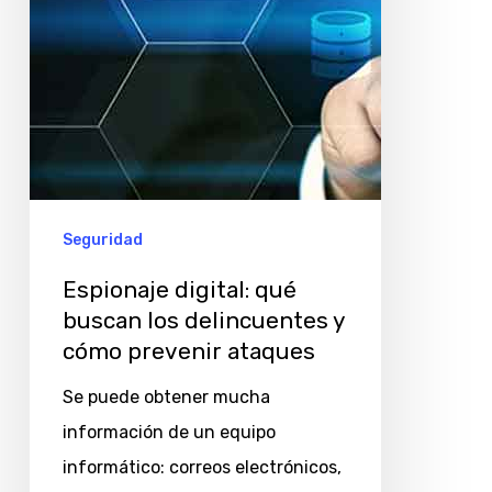
y
cómo
prevenir
ataques
Seguridad
Espionaje digital: qué
buscan los delincuentes y
cómo prevenir ataques
Se puede obtener mucha
información de un equipo
informático: correos electrónicos,