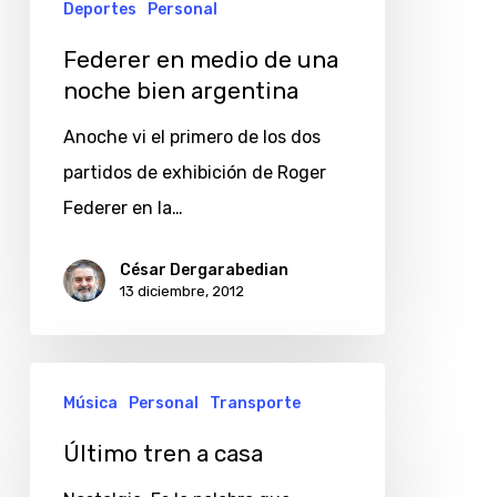
Deportes
Personal
Federer en medio de una
noche bien argentina
Anoche vi el primero de los dos
partidos de exhibición de Roger
Federer en la…
César Dergarabedian
13 diciembre, 2012
Último
Música
Personal
Transporte
tren
a
Último tren a casa
casa