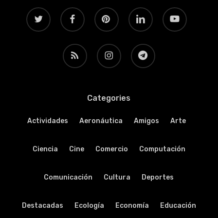
twitter
facebook
pinterest
linkedin
youtube
RSS
instagram
telegram
Categories
Actividades
Aeronáutica
Amigos
Arte
Ciencia
Cine
Comercio
Computación
Comunicación
Cultura
Deportes
Destacadas
Ecología
Economía
Educación