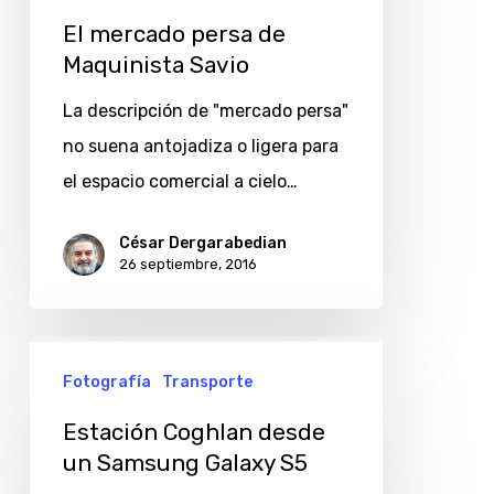
El mercado persa de
Maquinista Savio
La descripción de "mercado persa"
no suena antojadiza o ligera para
el espacio comercial a cielo…
César Dergarabedian
26 septiembre, 2016
Estación
Fotografía
Transporte
Coghlan
desde
Estación Coghlan desde
un
un Samsung Galaxy S5
Samsung