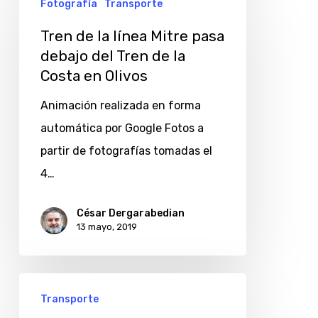
Fotografía
Transporte
de
la
Tren de la línea Mitre pasa
debajo del Tren de la
línea
Costa en Olivos
Mitre
pasa
Animación realizada en forma
debajo
automática por Google Fotos a
del
partir de fotografías tomadas el
Tren
4…
de
César Dergarabedian
la
13 mayo, 2019
Costa
en
Olivos
Transporte