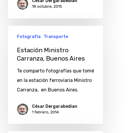
César Dergarabedian
18 octubre, 2015
Estación
Fotografía
Transporte
Ministro
Carranza,
Estación Ministro
Carranza, Buenos Aires
Buenos
Aires
Te comparto fotografías que tomé
en la estación ferroviaria Ministro
Carranza, en Buenos Aires.
César Dergarabedian
1 febrero, 2014