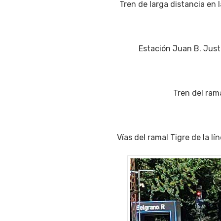
Tren de larga distancia en l
Estación Juan B. Justo
Tren del rama
Vías del ramal Tigre de la lí