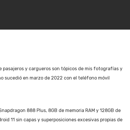
de pasajeros y cargueros son tópicos de mis fotografías y
mo sucedió en marzo de 2022 con el teléfono móvil
p Snapdragon 888 Plus, 8GB de memoria RAM y 128GB de
oid 11 sin capas y superposiciones excesivas propias de