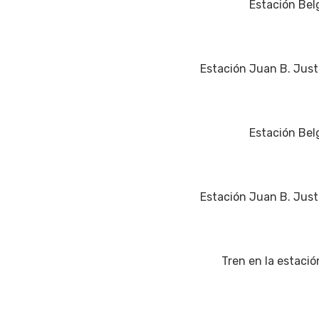
Estación Belg
Estación Juan B. Justo
Estación Belg
Estación Juan B. Justo
Tren en la estació