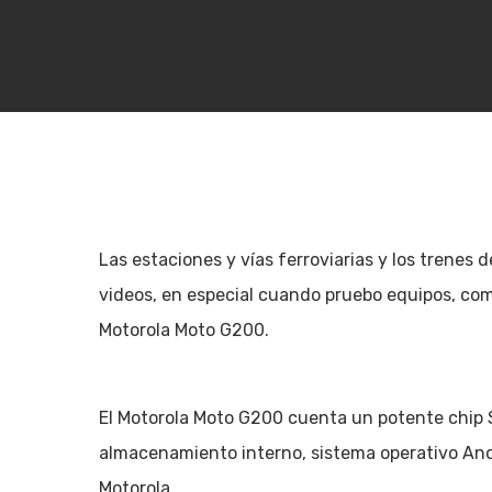
Las estaciones y vías ferroviarias y los trenes 
videos, en especial cuando pruebo equipos, co
Motorola Moto G200.
El Motorola Moto G200 cuenta un potente chi
Hit enter to search or ESC to close
almacenamiento interno, sistema operativo Andr
Motorola.