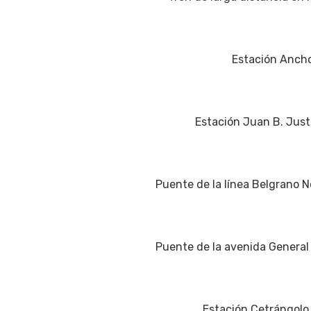
Estación Ancho
Estación Juan B. Justo
Puente de la línea Belgrano No
Puente de la avenida General P
Estación Cetrángolo d