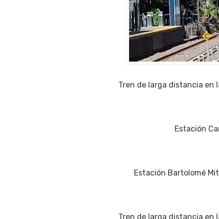
Tren de larga distancia en l
Estación Car
Estación Bartolomé Mitr
Tren de larga distancia en l