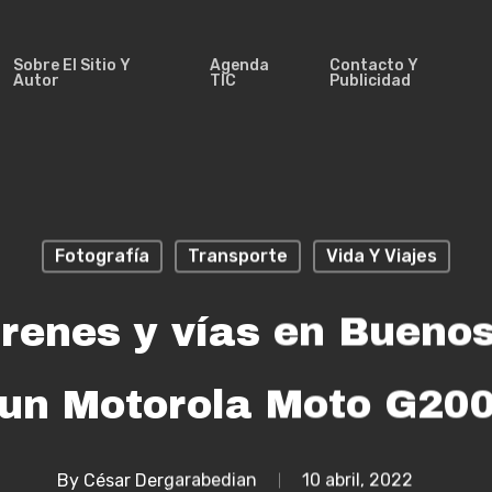
Sobre El Sitio Y
Agenda
Contacto Y
Autor
TIC
Publicidad
Fotografía
Transporte
Vida Y Viajes
trenes y vías en Buenos
un Motorola Moto G20
By
César Dergarabedian
10 abril, 2022