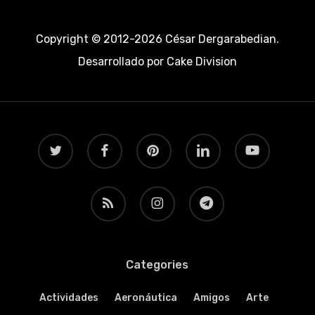
Copyright © 2012-2026 César Dergarabedian.
Desarrollado por
Cake Division
twitter
facebook
pinterest
linkedin
youtube
RSS
instagram
telegram
Categories
Actividades
Aeronáutica
Amigos
Arte