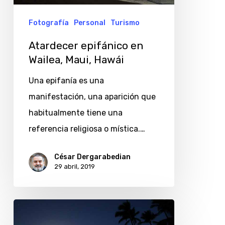
Hawái
Fotografía
Personal
Turismo
Atardecer epifánico en
Wailea, Maui, Hawái
Una epifanía es una
manifestación, una aparición que
habitualmente tiene una
referencia religiosa o mística.…
César Dergarabedian
29 abril, 2019
Mi
primera