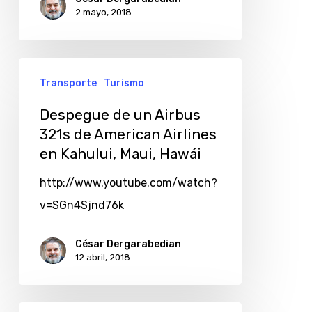
2 mayo, 2018
Transporte
Turismo
Despegue de un Airbus
321s de American Airlines
en Kahului, Maui, Hawái
http://www.youtube.com/watch?
v=SGn4Sjnd76k
César Dergarabedian
12 abril, 2018