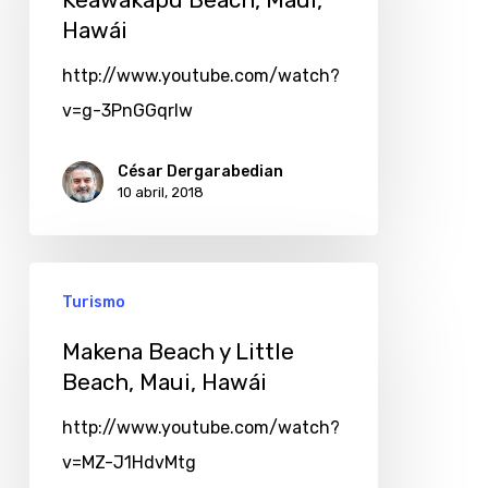
Hawái
http://www.youtube.com/watch?
v=g-3PnGGqrIw
César Dergarabedian
10 abril, 2018
Turismo
Makena Beach y Little
Beach, Maui, Hawái
http://www.youtube.com/watch?
v=MZ-J1HdvMtg