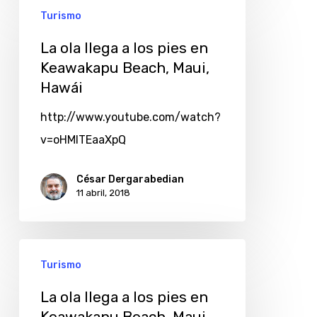
Turismo
La ola llega a los pies en
Keawakapu Beach, Maui,
Hawái
http://www.youtube.com/watch?
v=oHMITEaaXpQ
César Dergarabedian
11 abril, 2018
Turismo
La ola llega a los pies en
Keawakapu Beach, Maui,