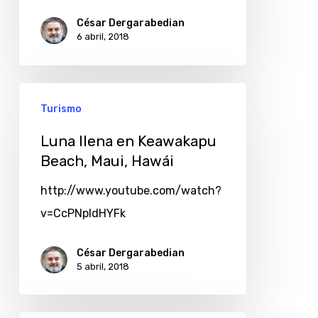
César Dergarabedian
6 abril, 2018
Turismo
Luna llena en Keawakapu
Beach, Maui, Hawái
http://www.youtube.com/watch?
v=CcPNpIdHYFk
César Dergarabedian
5 abril, 2018