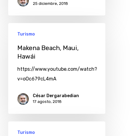
25 diciembre, 2018
Turismo
Makena Beach, Maui,
Hawái
https://www.youtube.com/watch?
v=oOc679cL4mA
César Dergarabedian
17 agosto, 2018
Turismo