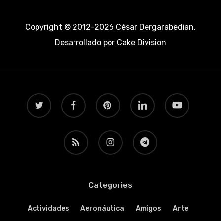
Copyright © 2012-2026 César Dergarabedian.
Desarrollado por
Cake Division
twitter
facebook
pinterest
linkedin
youtube
RSS
instagram
telegram
Categories
Actividades
Aeronáutica
Amigos
Arte