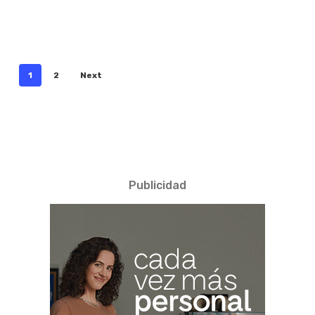
1
2
Next
Publicidad