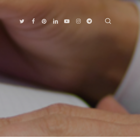
search
Twitter
Facebook
Pinterest
Linkedin
Youtube
Instagram
Telegram