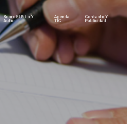
Sobre El Sitio Y
Agenda
Contacto Y
Autor
TIC
Publicidad