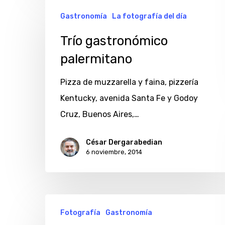
Trío
Gastronomía
La fotografía del día
gastronómico
palermitano
Trío gastronómico
palermitano
Pizza de muzzarella y faina, pizzería
Kentucky, avenida Santa Fe y Godoy
Cruz, Buenos Aires,…
César Dergarabedian
6 noviembre, 2014
La
Fotografía
Gastronomía
voluptuosidad